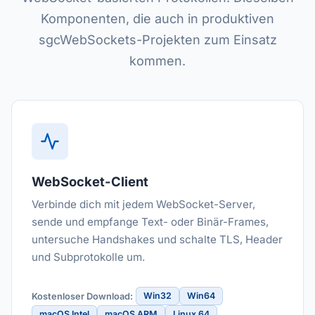
Komponenten, die auch in produktiven
sgcWebSockets-Projekten zum Einsatz
kommen.
WebSocket-Client
Verbinde dich mit jedem WebSocket-Server,
sende und empfange Text- oder Binär-Frames,
untersuche Handshakes und schalte TLS, Header
und Subprotokolle um.
Win32
Win64
Kostenloser Download:
macOS Intel
macOS ARM
Linux 64