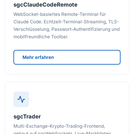
sgcClaudeCodeRemote
WebSocket-basiertes Remote-Terminal für
Claude Code. Echtzeit-Terminal-Streaming, TLS-
Verschlüsselung, Passwort-Authentifizierung und
mobilfreundliche Toolbar.
Mehr erfahren
sgcTrader
Multi-Exchange-Krypto-Trading-Frontend,
gebaut auf sgcWebSockets. Live-Marktdaten,