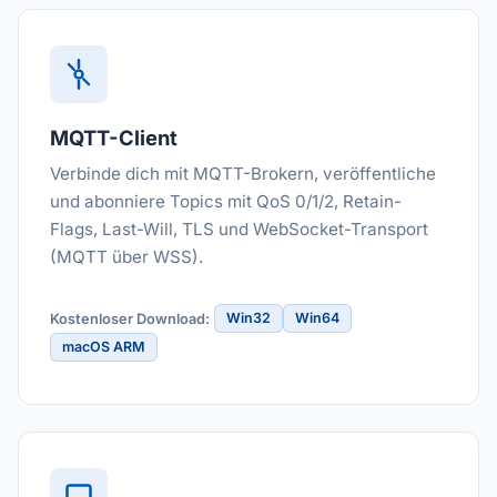
MQTT-Client
Verbinde dich mit MQTT-Brokern, veröffentliche
und abonniere Topics mit QoS 0/1/2, Retain-
Flags, Last-Will, TLS und WebSocket-Transport
(MQTT über WSS).
Win32
Win64
Kostenloser Download:
macOS ARM