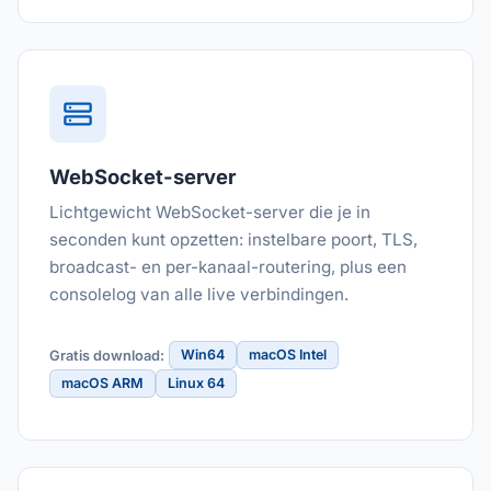
WebSocket-server
Lichtgewicht WebSocket-server die je in
seconden kunt opzetten: instelbare poort, TLS,
broadcast- en per-kanaal-routering, plus een
consolelog van alle live verbindingen.
Win64
macOS Intel
Gratis download:
macOS ARM
Linux 64