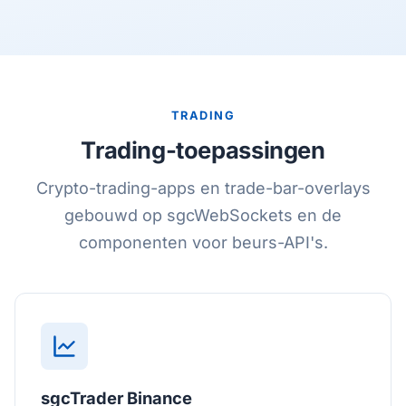
TRADING
Trading-toepassingen
Crypto-trading-apps en trade-bar-overlays
gebouwd op sgcWebSockets en de
componenten voor beurs-API's.
sgcTrader Binance