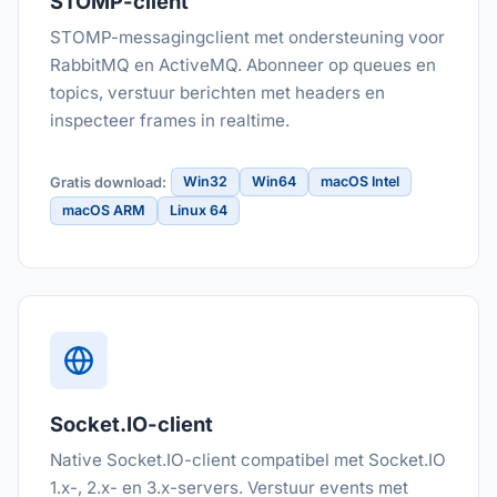
STOMP-client
STOMP-messagingclient met ondersteuning voor
RabbitMQ en ActiveMQ. Abonneer op queues en
topics, verstuur berichten met headers en
inspecteer frames in realtime.
Win32
Win64
macOS Intel
Gratis download:
macOS ARM
Linux 64
Socket.IO-client
Native Socket.IO-client compatibel met Socket.IO
1.x-, 2.x- en 3.x-servers. Verstuur events met