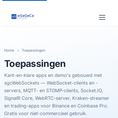
Home
›
Toepassingen
Toepassingen
Kant-en-klare apps en demo's gebouwd met
sgcWebSockets — WebSocket-clients en -
servers, MQTT- en STOMP-clients, Socket.IO,
SignalR Core, WebRTC-server, Kraken-streamer
en trading-apps voor Binance en Coinbase Pro.
Gratis voor niet-commercieel gebruik.