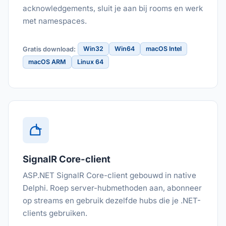
acknowledgements, sluit je aan bij rooms en werk
met namespaces.
Win32
Win64
macOS Intel
Gratis download:
macOS ARM
Linux 64
SignalR Core-client
ASP.NET SignalR Core-client gebouwd in native
Delphi. Roep server-hubmethoden aan, abonneer
op streams en gebruik dezelfde hubs die je .NET-
clients gebruiken.