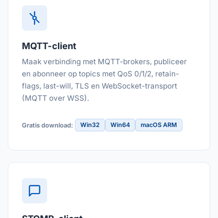
MQTT-client
Maak verbinding met MQTT-brokers, publiceer
en abonneer op topics met QoS 0/1/2, retain-
flags, last-will, TLS en WebSocket-transport
(MQTT over WSS).
Win32
Win64
macOS ARM
Gratis download: