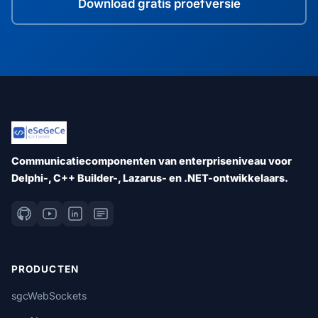
Download gratis proefversie
Communicatiecomponenten van enterpriseniveau voor
Delphi-, C++ Builder-, Lazarus- en .NET-ontwikkelaars.
PRODUCTEN
sgcWebSockets