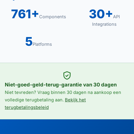
761+
30+
Components
API
Integrations
5
Platforms
Niet-goed-geld-terug-garantie van 30 dagen
Niet tevreden? Vraag binnen 30 dagen na aankoop een
volledige terugbetaling aan.
Bekijk het
terugbetalingsbeleid