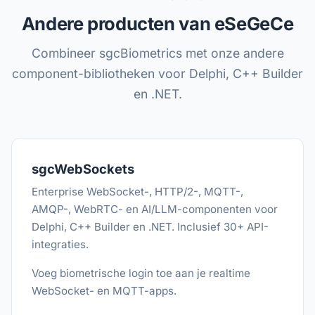
Andere producten van eSeGeCe
Combineer sgcBiometrics met onze andere
component-bibliotheken voor Delphi, C++ Builder
en .NET.
sgcWebSockets
Enterprise WebSocket-, HTTP/2-, MQTT-,
AMQP-, WebRTC- en AI/LLM-componenten voor
Delphi, C++ Builder en .NET. Inclusief 30+ API-
integraties.
Voeg biometrische login toe aan je realtime
WebSocket- en MQTT-apps.