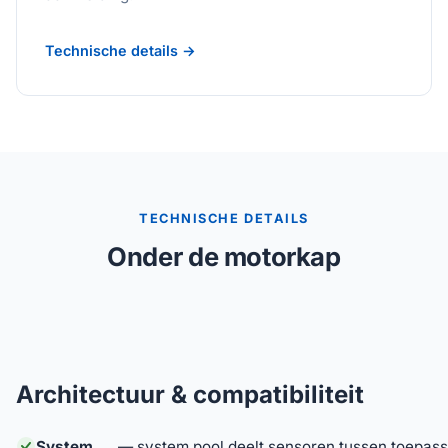
Technische details →
TECHNISCHE DETAILS
Onder de motorkap
Architectuur & compatibiliteit
System
— system pool deelt sensoren tussen toepass