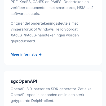
PDF, XAdES, CAdES en PAdES. Onderteken en
verifieer documenten met smartcards, HSM's of
softwaresleutels.
Ontgrendel ondertekeningssleutels met
vingerafdruk of Windows Hello voordat
XAdES-/PAdES-handtekeningen worden
geproduceerd.
Meer informatie →
sgcOpenAPI
OpenAPI 3.0-parser en SDK-generator. Zet elke
OpenAPI-spec in seconden om in een sterk
getypeerde Delphi-client.