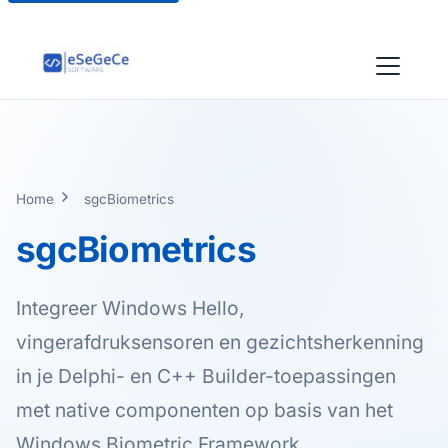
Home
sgcBiometrics
sgcBiometrics
Integreer Windows Hello,
vingerafdruksensoren en gezichtsherkenning
in je Delphi- en C++ Builder-toepassingen
met native componenten op basis van het
Windows Biometric Framework.