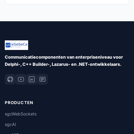
Communicatiecomponenten van enterpriseniveau voor
Delphi-, C++ Builder-, Lazarus- en .NET-ontwikkelaars.
PRODUCTEN
sgcWebSockets
sgcAI