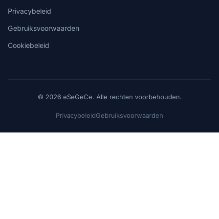
Privacybeleid
Gebruiksvoorwaarden
Cookiebeleid
© 2026 eSeGeCe. Alle rechten voorbehouden.
Privacybeleid
Gebruiksvoorwaarden