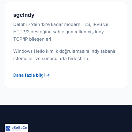
sgcIndy
Delphi 7'den 13'e kadar modern TLS, IPv6 ve
HTTP/2 desteğine sahip güncellenmiş Indy
TCP/IP bileşenleri.
Windows Hello kimlik doğrulamasını Indy tabanlı
istemciler ve sunucularla birleştirin.
Daha fazla bilgi →