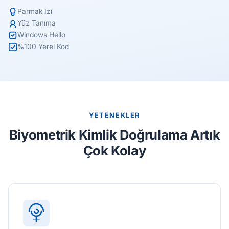
Parmak İzi
Yüz Tanıma
Windows Hello
%100 Yerel Kod
YETENEKLER
Biyometrik Kimlik Doğrulama Artık
Çok Kolay