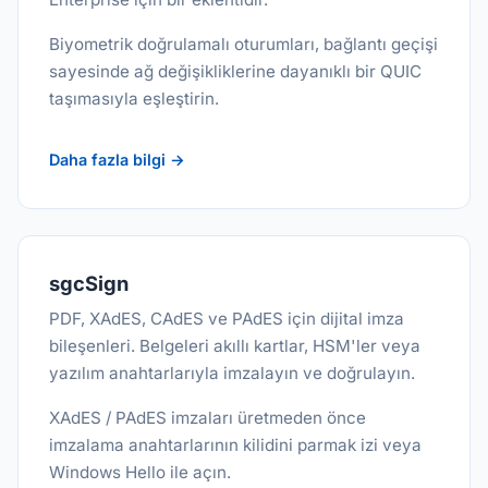
Biyometrik doğrulamalı oturumları, bağlantı geçişi
sayesinde ağ değişikliklerine dayanıklı bir QUIC
taşımasıyla eşleştirin.
Daha fazla bilgi →
sgcSign
PDF, XAdES, CAdES ve PAdES için dijital imza
bileşenleri. Belgeleri akıllı kartlar, HSM'ler veya
yazılım anahtarlarıyla imzalayın ve doğrulayın.
XAdES / PAdES imzaları üretmeden önce
imzalama anahtarlarının kilidini parmak izi veya
Windows Hello ile açın.