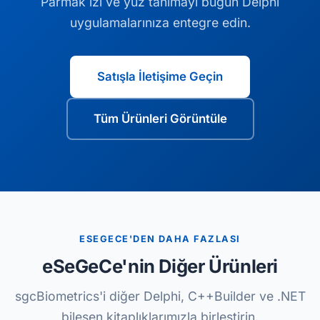
Parmak izi ve yüz tanımayı bugün Delphi
uygulamalarınıza entegre edin.
Satışla İletişime Geçin
Tüm Ürünleri Görüntüle
ESEGECE'DEN DAHA FAZLASI
eSeGeCe'nin Diğer Ürünleri
sgcBiometrics'i diğer Delphi, C++Builder ve .NET
bileşen kitaplıklarımızla birleştirin.