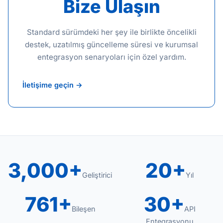
Bize Ulaşın
Standard sürümdeki her şey ile birlikte öncelikli
destek, uzatılmış güncelleme süresi ve kurumsal
entegrasyon senaryoları için özel yardım.
İletişime geçin →
3,000+
20+
Geliştirici
Yıl
761+
30+
Bileşen
API
Entegrasyonu