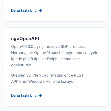
Daha fazla bilgi →
sgcOpenAPI
OpenAPI 3.0 ayrıştırıcısı ve SDK üreticisi.
Herhangi bir OpenAPI spesifikasyonunu saniyeler
içinde güçlü tipli bir Delphi istemcisine
dönüştürün.
Üretilen SDK'leri çağırmadan önce REST
API'lerini Windows Hello ile koruyun.
Daha fazla bilgi →