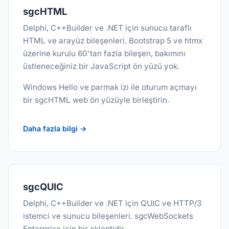
sgcHTML
Delphi, C++Builder ve .NET için sunucu taraflı
HTML ve arayüz bileşenleri. Bootstrap 5 ve htmx
üzerine kurulu 60'tan fazla bileşen, bakımını
üstleneceğiniz bir JavaScript ön yüzü yok.
Windows Hello ve parmak izi ile oturum açmayı
bir sgcHTML web ön yüzüyle birleştirin.
Daha fazla bilgi →
sgcQUIC
Delphi, C++Builder ve .NET için QUIC ve HTTP/3
istemci ve sunucu bileşenleri. sgcWebSockets
Enterprise için bir eklentidir.