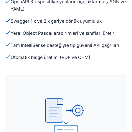
OpenAPI 3.x spesifikasyonlarını içe aktarma (JSON ve
YAML)
Swagger 1.x ve 2.x geriye dönük uyumluluk
Yerel Object Pascal arabirimleri ve sınıfları üretir
Tam IntelliSense desteğiyle tip güvenli API çağrıları
Otomatik belge üretimi (PDF ve CHM)