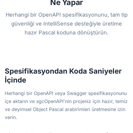
Ne Yapar
Herhangi bir OpenAPI spesifikasyonunu, tam tip
güvenliği ve IntelliSense desteğiyle üretime
hazır Pascal koduna dönüştürün.
Spesifikasyondan Koda Saniyeler
İçinde
Herhangi bir OpenAPI veya Swagger spesifikasyonunu
içe aktarın ve sgcOpenAPI'nin projeniz için hazır, temiz
ve deyimsel Object Pascal arabirimleri üretmesine izin
verin.