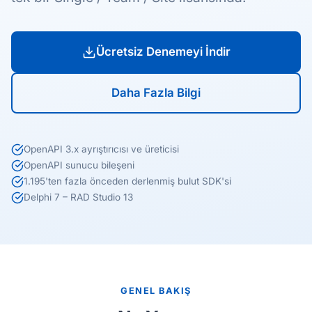
Ücretsiz Denemeyi İndir
Daha Fazla Bilgi
OpenAPI 3.x ayrıştırıcısı ve üreticisi
OpenAPI sunucu bileşeni
1.195'ten fazla önceden derlenmiş bulut SDK'si
Delphi 7 – RAD Studio 13
GENEL BAKIŞ