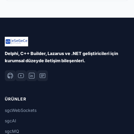
Delphi, C++ Builder, Lazarus ve .NET geliştiricileri için
kurumsal düzeyde iletişim bileşenleri.
ÜRÜNLER
sgcWebSockets
sgcAI
sgcMQ