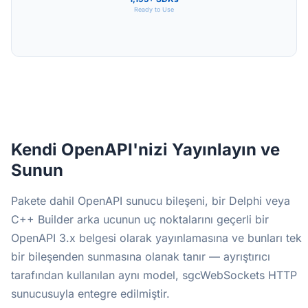
Ready to Use
Kendi OpenAPI'nizi Yayınlayın ve
Sunun
Pakete dahil OpenAPI sunucu bileşeni, bir Delphi veya
C++ Builder arka ucunun uç noktalarını geçerli bir
OpenAPI 3.x belgesi olarak yayınlamasına ve bunları tek
bir bileşenden sunmasına olanak tanır — ayrıştırıcı
tarafından kullanılan aynı model, sgcWebSockets HTTP
sunucusuyla entegre edilmiştir.