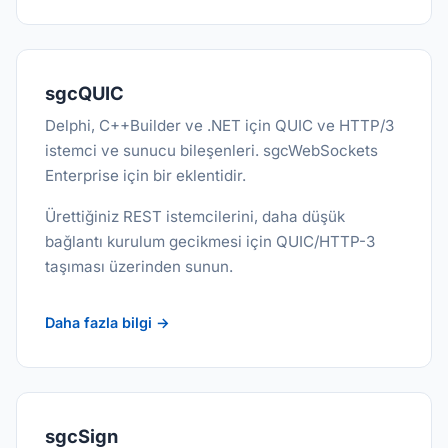
sgcQUIC
Delphi, C++Builder ve .NET için QUIC ve HTTP/3
istemci ve sunucu bileşenleri. sgcWebSockets
Enterprise için bir eklentidir.
Ürettiğiniz REST istemcilerini, daha düşük
bağlantı kurulum gecikmesi için QUIC/HTTP-3
taşıması üzerinden sunun.
Daha fazla bilgi →
sgcSign