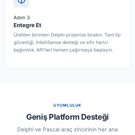
Adım 3
Entegre Et
Üretilen birimleri Delphi projenize bırakın. Tam tip
güvenliği, IntelliSense desteği ve sıfır harici
bağımlılık. API'leri hemen çağırmaya başlayın.
UYUMLULUK
Geniş Platform Desteği
Delphi ve Pascal araç zincirinin her ana