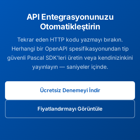
API Entegrasyonunuzu
Otomatikleştirin
Tekrar eden HTTP kodu yazmayı bırakın.
Herhangi bir OpenAPI spesifikasyonundan tip
güvenli Pascal SDK'leri üretin veya kendinizinkini
yayınlayın — saniyeler içinde.
Ücretsiz Denemeyi İndir
Fiyatlandırmayı Görüntüle