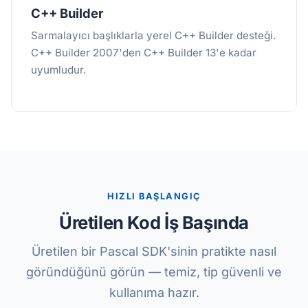
C++ Builder
Sarmalayıcı başlıklarla yerel C++ Builder desteği.
C++ Builder 2007'den C++ Builder 13'e kadar
uyumludur.
HIZLI BAŞLANGIÇ
Üretilen Kod İş Başında
Üretilen bir Pascal SDK'sinin pratikte nasıl
göründüğünü görün — temiz, tip güvenli ve
kullanıma hazır.