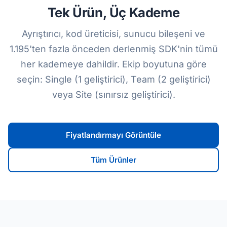
Tek Ürün, Üç Kademe
Ayrıştırıcı, kod üreticisi, sunucu bileşeni ve
1.195'ten fazla önceden derlenmiş SDK'nin tümü
her kademeye dahildir. Ekip boyutuna göre
seçin: Single (1 geliştirici), Team (2 geliştirici)
veya Site (sınırsız geliştirici).
Fiyatlandırmayı Görüntüle
Tüm Ürünler