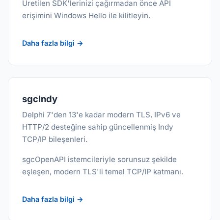
Üretilen SDK'lerinizi çağırmadan önce API
erişimini Windows Hello ile kilitleyin.
Daha fazla bilgi →
sgcIndy
Delphi 7'den 13'e kadar modern TLS, IPv6 ve
HTTP/2 desteğine sahip güncellenmiş Indy
TCP/IP bileşenleri.
sgcOpenAPI istemcileriyle sorunsuz şekilde
eşleşen, modern TLS'li temel TCP/IP katmanı.
Daha fazla bilgi →