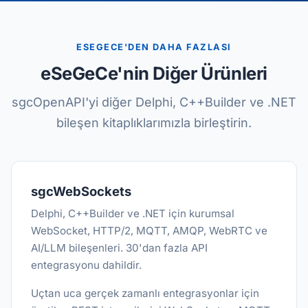
ESEGECE'DEN DAHA FAZLASI
eSeGeCe'nin Diğer Ürünleri
sgcOpenAPI'yi diğer Delphi, C++Builder ve .NET
bileşen kitaplıklarımızla birleştirin.
sgcWebSockets
Delphi, C++Builder ve .NET için kurumsal
WebSocket, HTTP/2, MQTT, AMQP, WebRTC ve
AI/LLM bileşenleri. 30'dan fazla API
entegrasyonu dahildir.
Uçtan uca gerçek zamanlı entegrasyonlar için