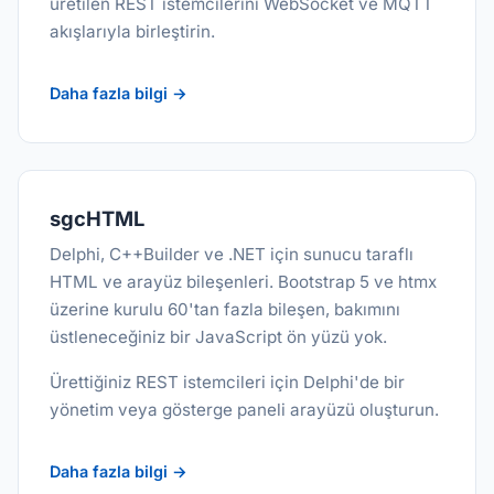
üretilen REST istemcilerini WebSocket ve MQTT
akışlarıyla birleştirin.
Daha fazla bilgi →
sgcHTML
Delphi, C++Builder ve .NET için sunucu taraflı
HTML ve arayüz bileşenleri. Bootstrap 5 ve htmx
üzerine kurulu 60'tan fazla bileşen, bakımını
üstleneceğiniz bir JavaScript ön yüzü yok.
Ürettiğiniz REST istemcileri için Delphi'de bir
yönetim veya gösterge paneli arayüzü oluşturun.
Daha fazla bilgi →