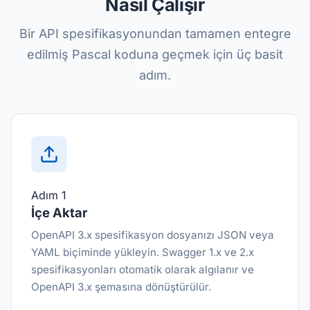
Nasıl Çalışır
Bir API spesifikasyonundan tamamen entegre
edilmiş Pascal koduna geçmek için üç basit
adım.
Adım 1
İçe Aktar
OpenAPI 3.x spesifikasyon dosyanızı JSON veya
YAML biçiminde yükleyin. Swagger 1.x ve 2.x
spesifikasyonları otomatik olarak algılanır ve
OpenAPI 3.x şemasına dönüştürülür.