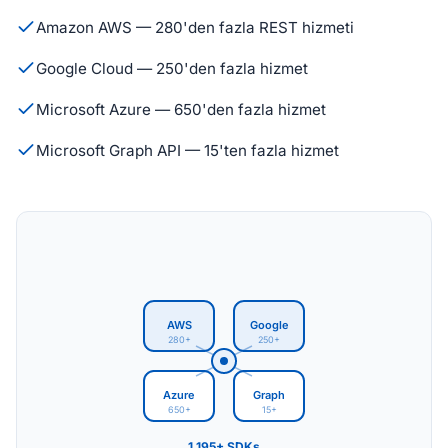
Amazon AWS — 280'den fazla REST hizmeti
Google Cloud — 250'den fazla hizmet
Microsoft Azure — 650'den fazla hizmet
Microsoft Graph API — 15'ten fazla hizmet
AWS
Google
280+
250+
Azure
Graph
650+
15+
1,195+ SDKs