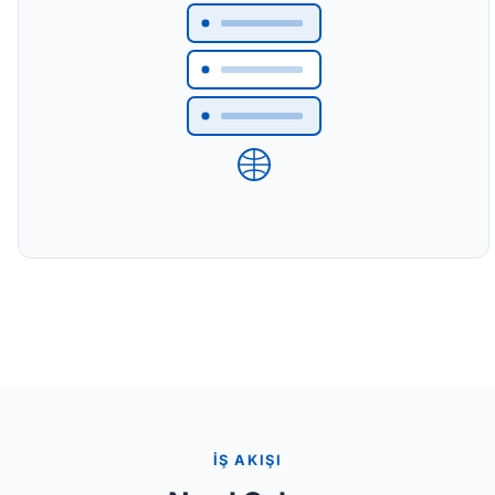
İŞ AKIŞI