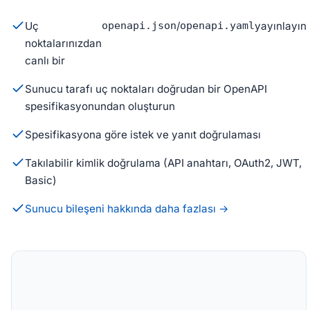
Uç
openapi.json
/
openapi.yaml
yayınlayın
noktalarınızdan
canlı bir
Sunucu tarafı uç noktaları doğrudan bir OpenAPI
spesifikasyonundan oluşturun
Spesifikasyona göre istek ve yanıt doğrulaması
Takılabilir kimlik doğrulama (API anahtarı, OAuth2, JWT,
Basic)
Sunucu bileşeni hakkında daha fazlası →