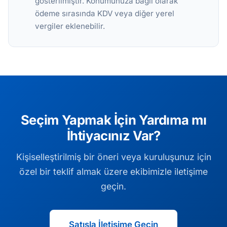
gösterilmiştir. Konumunuza bağlı olarak
ödeme sırasında KDV veya diğer yerel
vergiler eklenebilir.
Seçim Yapmak İçin Yardıma mı
İhtiyacınız Var?
Kişiselleştirilmiş bir öneri veya kuruluşunuz için
özel bir teklif almak üzere ekibimizle iletişime
geçin.
Satışla İletişime Geçin