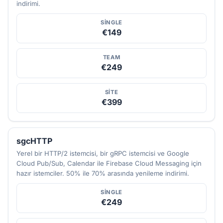
indirimi.
SINGLE
€149
TEAM
€249
SITE
€399
sgcHTTP
Yerel bir HTTP/2 istemcisi, bir gRPC istemcisi ve Google
Cloud Pub/Sub, Calendar ile Firebase Cloud Messaging için
hazır istemciler. 50% ile 70% arasında yenileme indirimi.
SINGLE
€249