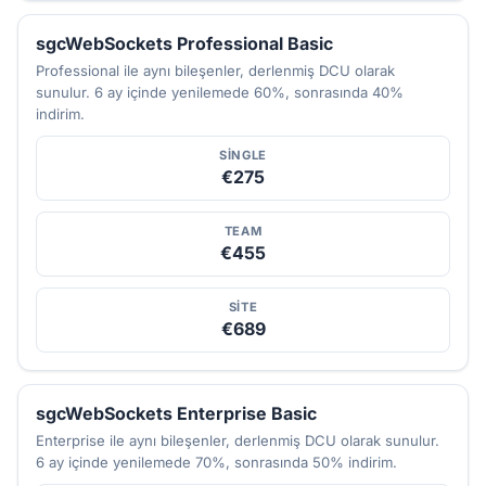
sgcWebSockets Professional Basic
Professional ile aynı bileşenler, derlenmiş DCU olarak
sunulur. 6 ay içinde yenilemede 60%, sonrasında 40%
indirim.
SINGLE
€275
TEAM
€455
SITE
€689
sgcWebSockets Enterprise Basic
Enterprise ile aynı bileşenler, derlenmiş DCU olarak sunulur.
6 ay içinde yenilemede 70%, sonrasında 50% indirim.