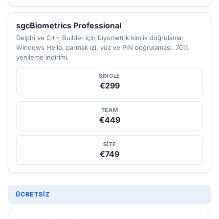
sgcBiometrics Professional
Delphi ve C++ Builder için biyometrik kimlik doğrulama:
Windows Hello, parmak izi, yüz ve PIN doğrulaması. 70%
yenileme indirimi.
SINGLE
€299
TEAM
€449
SITE
€749
ÜCRETSIZ