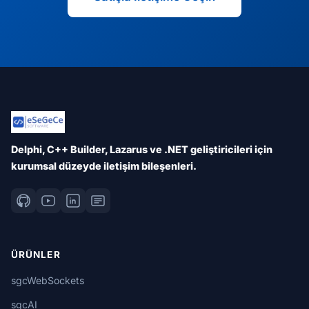
Delphi, C++ Builder, Lazarus ve .NET geliştiricileri için
kurumsal düzeyde iletişim bileşenleri.
ÜRÜNLER
sgcWebSockets
sgcAI