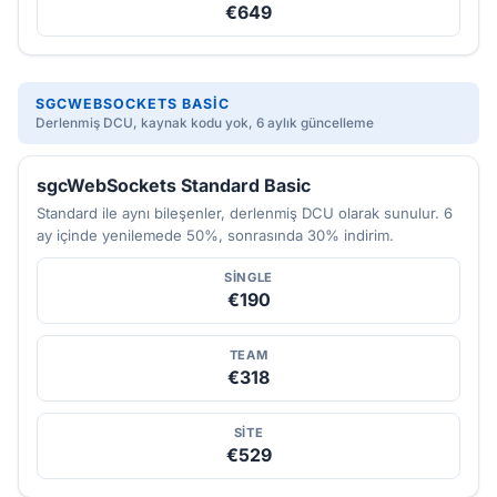
€649
SGCWEBSOCKETS BASIC
Derlenmiş DCU, kaynak kodu yok, 6 aylık güncelleme
sgcWebSockets Standard Basic
Standard ile aynı bileşenler, derlenmiş DCU olarak sunulur. 6
ay içinde yenilemede 50%, sonrasında 30% indirim.
SINGLE
€190
TEAM
€318
SITE
€529