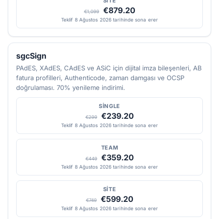
SITE
€879.20
€1,099
Teklif 8 Ağustos 2026 tarihinde sona erer
sgcSign
PAdES, XAdES, CAdES ve ASiC için dijital imza bileşenleri, AB
fatura profilleri, Authenticode, zaman damgası ve OCSP
doğrulaması. 70% yenileme indirimi.
SINGLE
€239.20
€299
Teklif 8 Ağustos 2026 tarihinde sona erer
TEAM
€359.20
€449
Teklif 8 Ağustos 2026 tarihinde sona erer
SITE
€599.20
€749
Teklif 8 Ağustos 2026 tarihinde sona erer