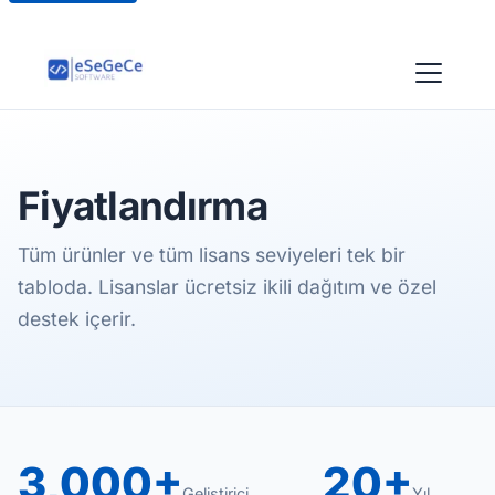
Fiyatlandırma
Tüm ürünler ve tüm lisans seviyeleri tek bir
tabloda. Lisanslar ücretsiz ikili dağıtım ve özel
destek içerir.
3,000+
20+
Geliştirici
Yıl