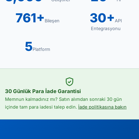
761+
30+
Bileşen
API
Entegrasyonu
5
Platform
30 Günlük Para İade Garantisi
Memnun kalmadınız mı? Satın alımdan sonraki 30 gün
içinde tam para iadesi talep edin.
İade politikasına bakın