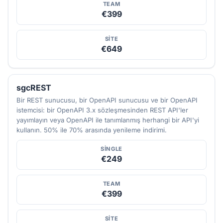
TEAM
€399
SITE
€649
sgcREST
Bir REST sunucusu, bir OpenAPI sunucusu ve bir OpenAPI
istemcisi: bir OpenAPI 3.x sözleşmesinden REST API'ler
yayımlayın veya OpenAPI ile tanımlanmış herhangi bir API'yi
kullanın. 50% ile 70% arasında yenileme indirimi.
SINGLE
€249
TEAM
€399
SITE