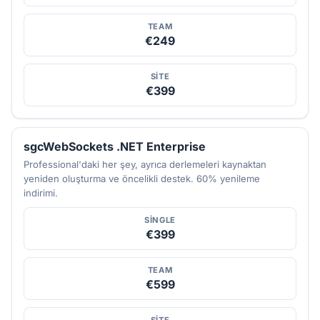
TEAM
€249
SITE
€399
sgcWebSockets .NET Enterprise
Professional'daki her şey, ayrıca derlemeleri kaynaktan
yeniden oluşturma ve öncelikli destek. 60% yenileme
indirimi.
SINGLE
€399
TEAM
€599