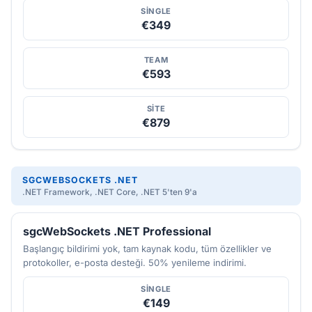
SINGLE
€349
TEAM
€593
SITE
€879
SGCWEBSOCKETS .NET
.NET Framework, .NET Core, .NET 5'ten 9'a
sgcWebSockets .NET Professional
Başlangıç bildirimi yok, tam kaynak kodu, tüm özellikler ve
protokoller, e-posta desteği. 50% yenileme indirimi.
SINGLE
€149