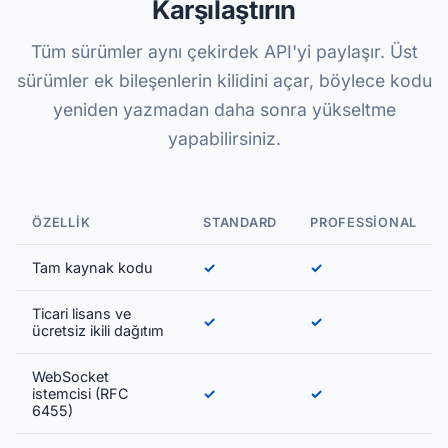
Karşılaştırın
Tüm sürümler aynı çekirdek API'yi paylaşır. Üst
sürümler ek bileşenlerin kilidini açar, böylece kodu
yeniden yazmadan daha sonra yükseltme
yapabilirsiniz.
ÖZELLIK
STANDARD
PROFESSIONAL
Tam kaynak kodu
✓
✓
Ticari lisans ve
✓
✓
ücretsiz ikili dağıtım
WebSocket
istemcisi (RFC
✓
✓
6455)