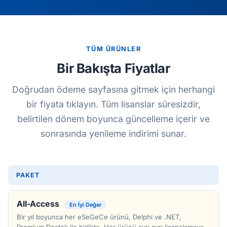
TÜM ÜRÜNLER
Bir Bakışta Fiyatlar
Doğrudan ödeme sayfasına gitmek için herhangi
bir fiyata tıklayın. Tüm lisanslar süresizdir,
belirtilen dönem boyunca güncelleme içerir ve
sonrasında yenileme indirimi sunar.
PAKET
All-Access
En İyi Değer
Bir yıl boyunca her eSeGeCe ürünü, Delphi ve .NET,
Premium Destek ile birlikte. Her ürünü ayrı ayrı lisanslamaya