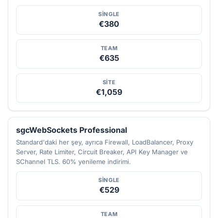
SINGLE
€380
TEAM
€635
SITE
€1,059
sgcWebSockets Professional
Standard'daki her şey, ayrıca Firewall, LoadBalancer, Proxy
Server, Rate Limiter, Circuit Breaker, API Key Manager ve
SChannel TLS. 60% yenileme indirimi.
SINGLE
€529
TEAM