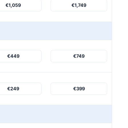
€1,059
€1,749
€449
€749
€249
€399