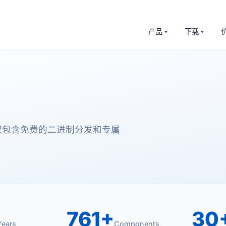
产品
下载
权包含免费的二进制分发和专属
761+
30
Years
Components