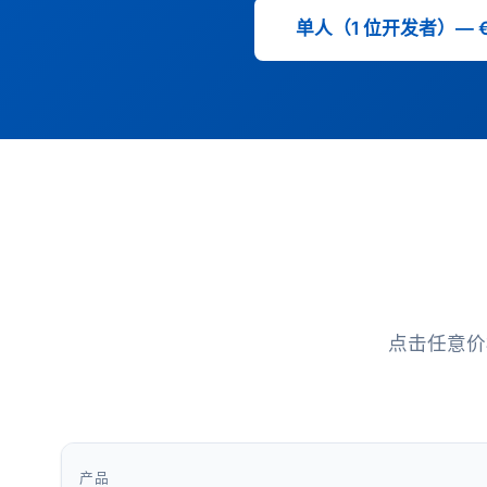
单人（1 位开发者）— €1
点击任意价
产品