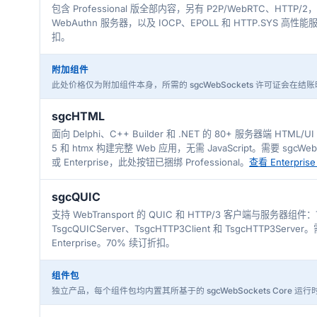
包含 Professional 版全部内容，另有 P2P/WebRTC、HTTP/2
WebAuthn 服务器，以及 IOCP、EPOLL 和 HTTP.SYS 高性
扣。
附加组件
此处价格仅为附加组件本身，所需的 sgcWebSockets 许可证会在结
sgcHTML
面向 Delphi、C++ Builder 和 .NET 的 80+ 服务器端 HTML/U
5 和 htmx 构建完整 Web 应用，无需 JavaScript。需要 sgcWebSoc
或 Enterprise，此处按钮已捆绑 Professional。
查看 Enterpri
sgcQUIC
支持 WebTransport 的 QUIC 和 HTTP/3 客户端与服务器组件：Ts
TsgcQUICServer、TsgcHTTP3Client 和 TsgcHTTP3Server
Enterprise。70% 续订折扣。
组件包
独立产品，每个组件包均内置其所基于的 sgcWebSockets Core 运行