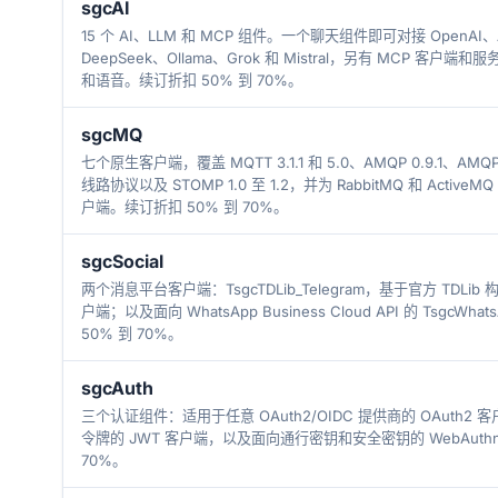
sgcAI
15 个 AI、LLM 和 MCP 组件。一个聊天组件即可对接 OpenAI、An
DeepSeek、Ollama、Grok 和 Mistral，另有 MCP 客
和语音。续订折扣 50% 到 70%。
sgcMQ
七个原生客户端，覆盖 MQTT 3.1.1 和 5.0、AMQP 0.9.1、AMQP 1
线路协议以及 STOMP 1.0 至 1.2，并为 RabbitMQ 和 Active
户端。续订折扣 50% 到 70%。
sgcSocial
两个消息平台客户端：TsgcTDLib_Telegram，基于官方 TDLib 构
户端；以及面向 WhatsApp Business Cloud API 的 TsgcWhat
50% 到 70%。
sgcAuth
三个认证组件：适用于任意 OAuth2/OIDC 提供商的 OAuth2
令牌的 JWT 客户端，以及面向通行密钥和安全密钥的 WebAuth
70%。