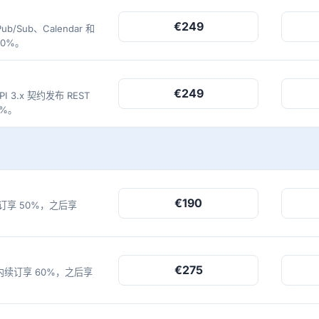
€249
b/Sub、Calendar 和
70%。
€249
I 3.x 契约发布 REST
0%。
€190
续订享 50%，之后享
€275
个月内续订享 60%，之后享