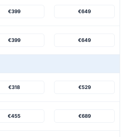
€399
€649
€399
€649
€318
€529
€455
€689