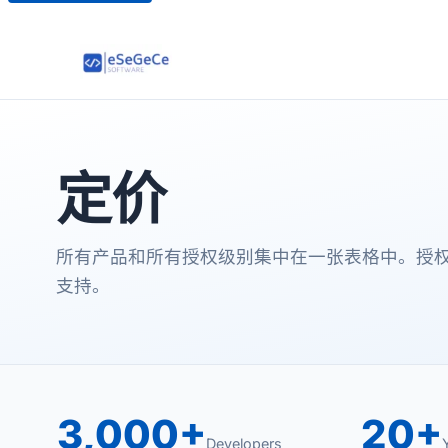
定价
所有产品和所有授权级别集中在一张表格中。授
支持。
3,000+
20+
Developers