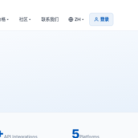
价格
社区
联系我们
ZH
登录
+
5
API Integrations
Platforms