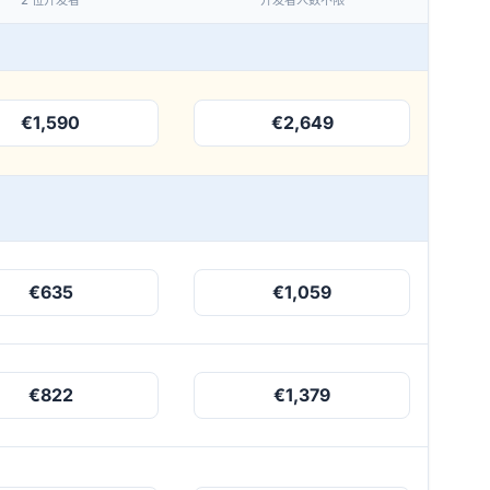
2 位开发者
开发者人数不限
€1,590
€2,649
€635
€1,059
€822
€1,379