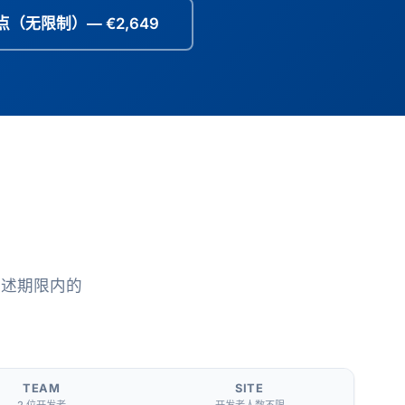
点（无限制）— €2,649
所述期限内的
TEAM
SITE