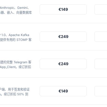
thropic、Gemini、
€149
户端和服务器、嵌入、向量数据库
.0、Apache Kafka
€249
MQ 提供专用的 STOMP 客
建的完整 Telegram 客
€249
sApp_Client。续订折扣
 客户端、用于签发和验证
€149
n。续订折扣 50% 到