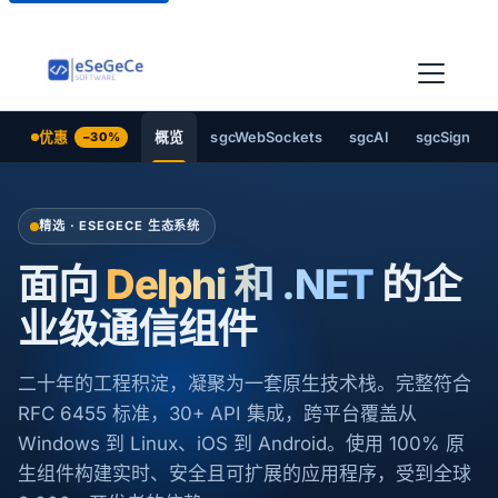
优惠
−30%
概览
sgcWebSockets
sgcAI
sgcSign
精选 · ESEGECE 生态系统
面向
Delphi 和 .NET
的企
业级通信组件
二十年的工程积淀，凝聚为一套原生技术栈。完整符合
RFC 6455 标准，30+ API 集成，跨平台覆盖从
Windows 到 Linux、iOS 到 Android。使用 100% 原
生组件构建实时、安全且可扩展的应用程序，受到全球