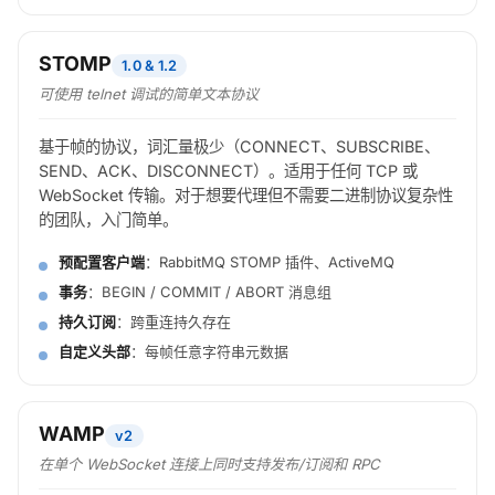
STOMP
1.0 & 1.2
可使用 telnet 调试的简单文本协议
基于帧的协议，词汇量极少（CONNECT、SUBSCRIBE、
SEND、ACK、DISCONNECT）。适用于任何 TCP 或
WebSocket 传输。对于想要代理但不需要二进制协议复杂性
的团队，入门简单。
预配置客户端
：RabbitMQ STOMP 插件、ActiveMQ
事务
：BEGIN / COMMIT / ABORT 消息组
持久订阅
：跨重连持久存在
自定义头部
：每帧任意字符串元数据
WAMP
v2
在单个 WebSocket 连接上同时支持发布/订阅
和
RPC