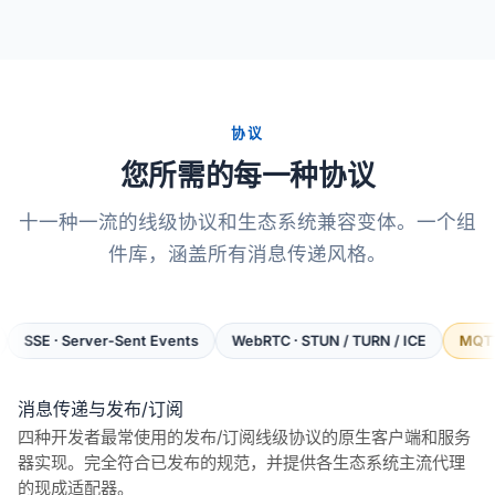
协议
您所需的每一种协议
十一种一流的线级协议和生态系统兼容变体。一个组
件库，涵盖所有消息传递风格。
erver-Sent Events
WebRTC · STUN / TURN / ICE
MQTT · 3.1.1 & 5.
消息传递与发布/订阅
四种开发者最常使用的发布/订阅线级协议的原生客户端和服务
器实现。完全符合已发布的规范，并提供各生态系统主流代理
的现成适配器。