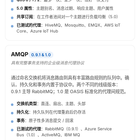
5.0 属性
：主题别名、消息过期、响应主题、用户属性
共享订阅
：在工作者池间对一个主题进行负载均衡（5.0）
已测试的代理
：HiveMQ、Mosquitto、EMQX、AWS IoT
Core、Azure IoT Hub
AMQP
0.9.1 & 1.0
具有完整事务支持的企业级消息代理协议
通过命名交换机将消息路由到具有丰富路由规则的队列中。确
认、持久化和事务内置于协议中。两个不同的线级版本：
0.9.1 主导 RabbitMQ；1.0 是 OASIS 标准化的代理间规范。
交换机类型
：直连、扇出、主题、头部
持久化
：持久队列在代理重启后仍存活
事务
：原子性多消息提交 / 回滚
已测试的代理
：RabbitMQ（0.9.1）、Azure Service
Bus（1.0）、ActiveMQ、IBM MQ