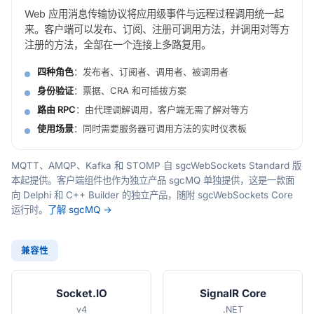
Web 应用消息传输协议将应用级事件与远程过程调用统一起
来。客户端可以发布、订阅、注册可调用方法，并调用对等方
注册的方法，全部在一个连接上多路复用。
四种角色
：发布者、订阅者、调用者、被调用者
身份验证
：票据、CRA 和可插拔方案
路由 RPC
：由代理调解调用，客户端无需了解对等方
使用场景
：同时需要服务器可调用方法的实时仪表板
MQTT、AMQP、Kafka 和 STOMP 自 sgcWebSockets Standard 版
本起提供。客户端组件也作为独立产品 sgcMQ 单独提供，这是一款面
向 Delphi 和 C++ Builder 的独立产品，随附 sgcWebSockets Core
运行时。
了解 sgcMQ →
兼容性
Socket.IO
SignalR Core
v4
.NET