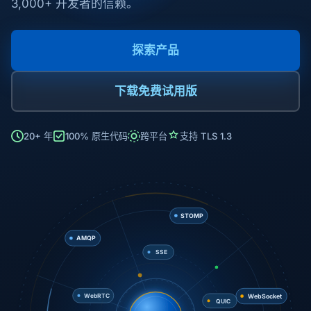
3,000+ 开发者的信赖。
探索产品
下载免费试用版
20+ 年
100% 原生代码
跨平台
支持 TLS 1.3
AMQP
STOMP
SSE
QUIC