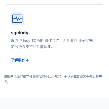
sgcIndy
增强型 Indy TCP/IP 组件套件，为企业应用程序提供
扩展协议支持和性能优化。
了解更多 →
每款产品均提供完整源代码和免版税部署。全访问套餐涵盖全部九款产
品。