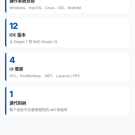
操作系统目标
Windows、macOS、Linux、iOS、Android
12
IDE 版本
从 Delphi 7 到 RAD Studio 13
4
UI 框架
VCL、FireMonkey、.NET、Lazarus / FPC
1
源代码树
每个目标平台使用相同的 API 和组件