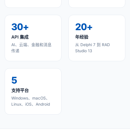
30+
20+
API 集成
年经验
AI、云端、金融和消息
从 Delphi 7 到 RAD
传递
Studio 13
5
支持平台
Windows、macOS、
Linux、iOS、Android