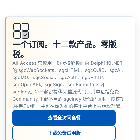
一个订阅。十二款产品。零版
税。
All-Access 套餐用一份授权解锁面向 Delphi 和 .NET
的 sgcWebSockets、sgcHTML、sgcQUIC、sgcAI、
sgcMQ、sgcSocial、sgcAuth、sgcHTTP、
sgcOpenAPI、sgcSign、sgcBiometrics 和
sgcIndy。每一款都提供完整源代码，其中包括免费
Community 下载不含的 sgcIndy 源代码版本，授权期
内持续更新，并可在你发布的每个平台上零版税部署。
查看全访问套餐
下载免费试用版