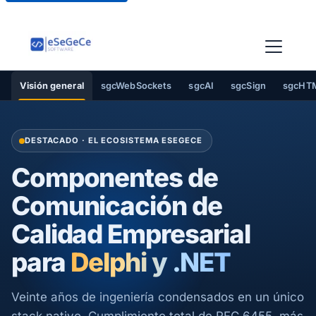
Visión general
sgcWebSockets
sgcAI
sgcSign
sgcHT
DESTACADO · EL ECOSISTEMA ESEGECE
Componentes de
Comunicación de
Calidad Empresarial
para
Delphi y .NET
Veinte años de ingeniería condensados en un único