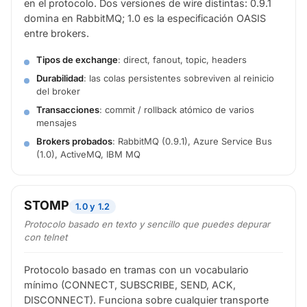
en el protocolo. Dos versiones de wire distintas: 0.9.1
domina en RabbitMQ; 1.0 es la especificación OASIS
entre brokers.
Tipos de exchange
: direct, fanout, topic, headers
Durabilidad
: las colas persistentes sobreviven al reinicio
del broker
Transacciones
: commit / rollback atómico de varios
mensajes
Brokers probados
: RabbitMQ (0.9.1), Azure Service Bus
(1.0), ActiveMQ, IBM MQ
STOMP
1.0 y 1.2
Protocolo basado en texto y sencillo que puedes depurar
con telnet
Protocolo basado en tramas con un vocabulario
mínimo (CONNECT, SUBSCRIBE, SEND, ACK,
DISCONNECT). Funciona sobre cualquier transporte