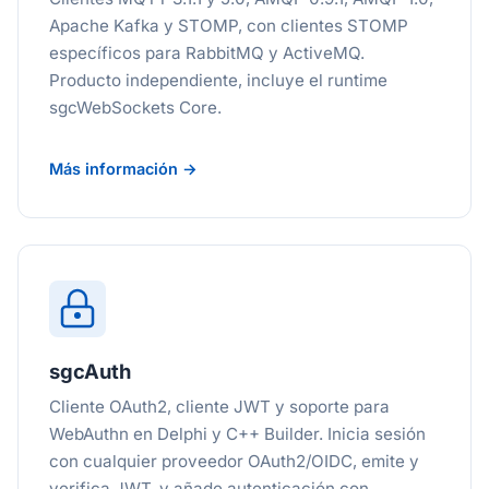
Apache Kafka y STOMP, con clientes STOMP
específicos para RabbitMQ y ActiveMQ.
Producto independiente, incluye el runtime
sgcWebSockets Core.
Más información →
sgcAuth
Cliente OAuth2, cliente JWT y soporte para
WebAuthn en Delphi y C++ Builder. Inicia sesión
con cualquier proveedor OAuth2/OIDC, emite y
verifica JWT, y añade autenticación con