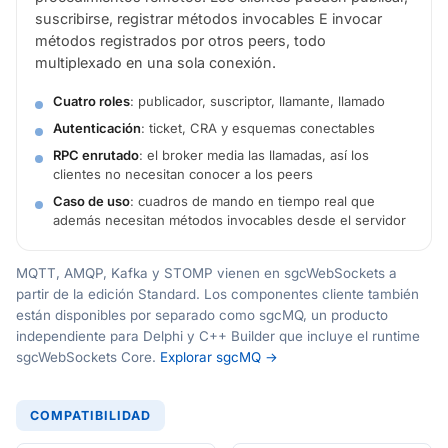
suscribirse, registrar métodos invocables E invocar
métodos registrados por otros peers, todo
multiplexado en una sola conexión.
Cuatro roles
: publicador, suscriptor, llamante, llamado
Autenticación
: ticket, CRA y esquemas conectables
RPC enrutado
: el broker media las llamadas, así los
clientes no necesitan conocer a los peers
Caso de uso
: cuadros de mando en tiempo real que
además necesitan métodos invocables desde el servidor
MQTT, AMQP, Kafka y STOMP vienen en sgcWebSockets a
partir de la edición Standard. Los componentes cliente también
están disponibles por separado como sgcMQ, un producto
independiente para Delphi y C++ Builder que incluye el runtime
sgcWebSockets Core.
Explorar sgcMQ →
COMPATIBILIDAD