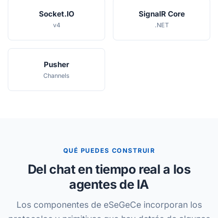
Socket.IO
SignalR Core
v4
.NET
Pusher
Channels
QUÉ PUEDES CONSTRUIR
Del chat en tiempo real a los
agentes de IA
Los componentes de eSeGeCe incorporan los