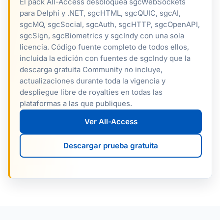
El pack All-Access desbloquea sgcWebSockets
para Delphi y .NET, sgcHTML, sgcQUIC, sgcAI,
sgcMQ, sgcSocial, sgcAuth, sgcHTTP, sgcOpenAPI,
sgcSign, sgcBiometrics y sgcIndy con una sola
licencia. Código fuente completo de todos ellos,
incluida la edición con fuentes de sgcIndy que la
descarga gratuita Community no incluye,
actualizaciones durante toda la vigencia y
despliegue libre de royalties en todas las
plataformas a las que publiques.
Ver All-Access
Descargar prueba gratuita