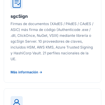
sgcSign
Firmas de documentos (XAdES / PAdES / CAdES /
ASiC) más firma de código (Authenticode .exe /
.dll, ClickOnce, NuGet, VSIX) mediante librería o
sgcSign Server. 10 proveedores de claves,
incluidos HSM, AWS KMS, Azure Trusted Signing
y HashiCorp Vault. 21 perfiles nacionales de la
UE.
Más información →