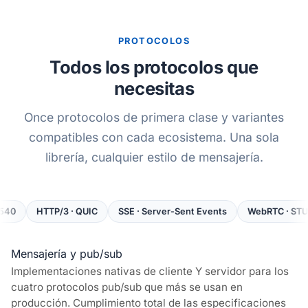
PROTOCOLOS
Todos los protocolos que
necesitas
Once protocolos de primera clase y variantes
compatibles con cada ecosistema. Una sola
librería, cualquier estilo de mensajería.
TTP/3 · QUIC
SSE · Server-Sent Events
WebRTC · STUN / TURN 
Mensajería y pub/sub
Implementaciones nativas de cliente Y servidor para los
cuatro protocolos pub/sub que más se usan en
producción. Cumplimiento total de las especificaciones