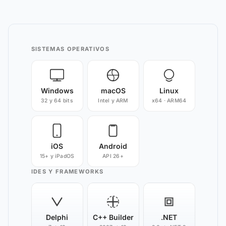
SISTEMAS OPERATIVOS
Windows
macOS
Linux
32 y 64 bits
Intel y ARM
x64 · ARM64
iOS
Android
15+ y iPadOS
API 26+
IDES Y FRAMEWORKS
Delphi
C++ Builder
.NET