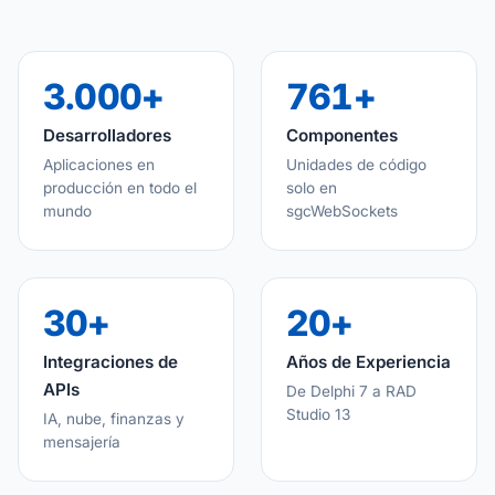
3.000+
761+
Desarrolladores
Componentes
Aplicaciones en
Unidades de código
producción en todo el
solo en
mundo
sgcWebSockets
30+
20+
Integraciones de
Años de Experiencia
APIs
De Delphi 7 a RAD
Studio 13
IA, nube, finanzas y
mensajería