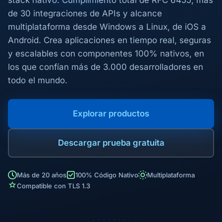
stack nativo. Cumplimiento total de RFC 6455, más
de 30 integraciones de APIs y alcance
multiplataforma desde Windows a Linux, de iOS a
Android. Crea aplicaciones en tiempo real, seguras
y escalables con componentes 100% nativos, en
los que confían más de 3.000 desarrolladores en
todo el mundo.
Explorar productos
Descargar prueba gratuita
Más de 20 años
100% Código Nativo
Multiplataforma
Compatible con TLS 1.3