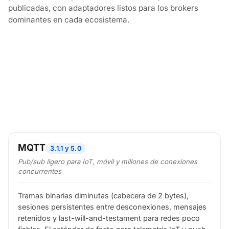
publicadas, con adaptadores listos para los brokers
dominantes en cada ecosistema.
MQTT
3.1.1 y 5.0
Pub/sub ligero para IoT, móvil y millones de conexiones
concurrentes
Tramas binarias diminutas (cabecera de 2 bytes),
sesiones persistentes entre desconexiones, mensajes
retenidos y last-will-and-testament para redes poco