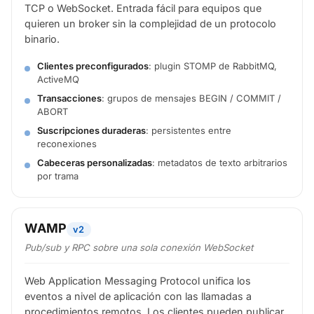
TCP o WebSocket. Entrada fácil para equipos que
quieren un broker sin la complejidad de un protocolo
binario.
Clientes preconfigurados
: plugin STOMP de RabbitMQ,
ActiveMQ
Transacciones
: grupos de mensajes BEGIN / COMMIT /
ABORT
Suscripciones duraderas
: persistentes entre
reconexiones
Cabeceras personalizadas
: metadatos de texto arbitrarios
por trama
WAMP
v2
Pub/sub
y
RPC sobre una sola conexión WebSocket
Web Application Messaging Protocol unifica los
eventos a nivel de aplicación con las llamadas a
procedimientos remotos. Los clientes pueden publicar,