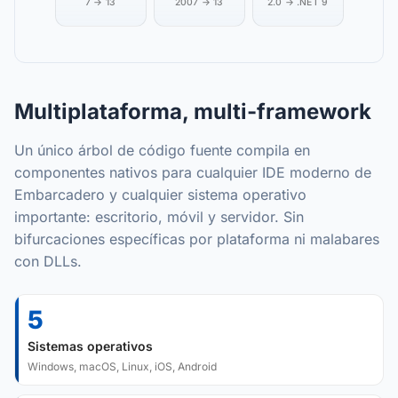
7 → 13
2007 → 13
2.0 → .NET 9
Multiplataforma, multi-framework
Un único árbol de código fuente compila en
componentes nativos para cualquier IDE moderno de
Embarcadero y cualquier sistema operativo
importante: escritorio, móvil y servidor. Sin
bifurcaciones específicas por plataforma ni malabares
con DLLs.
5
Sistemas operativos
Windows, macOS, Linux, iOS, Android