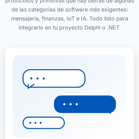
protocolos y primitivas que hay detrás de algunas
de las categorías de software más exigentes:
mensajería, finanzas, IoT e IA. Todo listo para
integrarlo en tu proyecto Delphi o .NET.