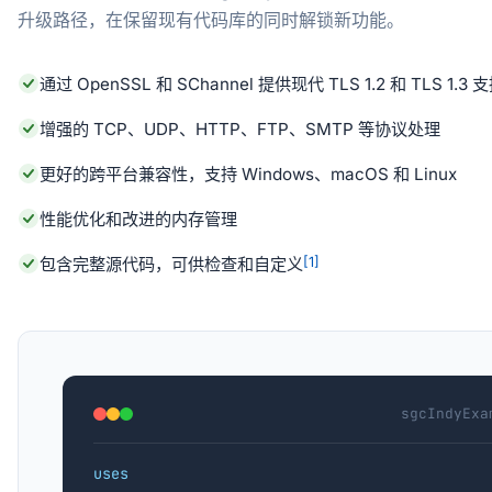
升级路径，在保留现有代码库的同时解锁新功能。
通过 OpenSSL 和 SChannel 提供现代 TLS 1.2 和 TLS 1.3 
增强的 TCP、UDP、HTTP、FTP、SMTP 等协议处理
更好的跨平台兼容性，支持 Windows、macOS 和 Linux
性能优化和改进的内存管理
包含完整源代码，可供检查和自定义
[1]
sgcIndyExa
uses