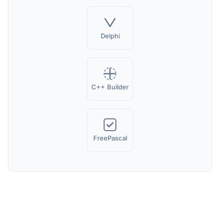
Delphi
C++ Builder
FreePascal