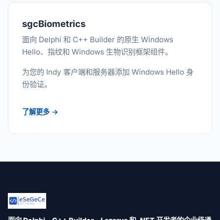
sgcBiometrics
面向 Delphi 和 C++ Builder 的原生 Windows
Hello、指纹和 Windows 生物识别框架组件。
为您的 Indy 客户端和服务器添加 Windows Hello 身
份验证。
了解更多 →