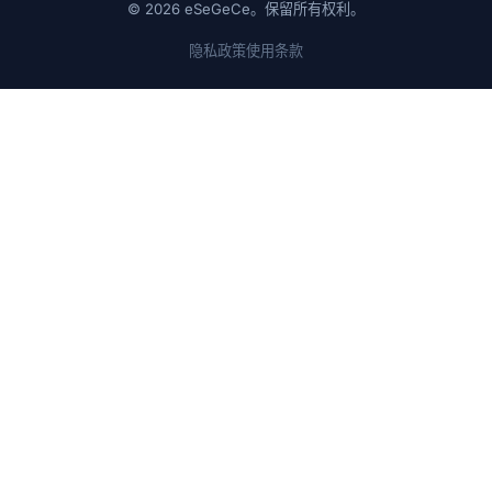
© 2026 eSeGeCe。保留所有权利。
隐私政策
使用条款