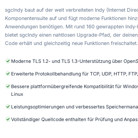
sgcIndy baut auf der weit verbreiteten Indy (Internet Dire
Komponentensuite auf und fügt moderne Funktionen hinzu
Anwendungen benötigen. Mit rund 160 gewrappten Indy
bietet sgcIndy einen nahtlosen Upgrade-Pfad, der deine
Code erhält und gleichzeitig neue Funktionen freischaltet.
Moderne TLS 1.2- und TLS 1.3-Unterstützung über Open
Erweiterte Protokollbehandlung für TCP, UDP, HTTP, FT
Bessere plattformübergreifende Kompatibilität für Win
Linux
Leistungsoptimierungen und verbessertes Speicherman
Vollständiger Quellcode enthalten für Prüfung und Anpa