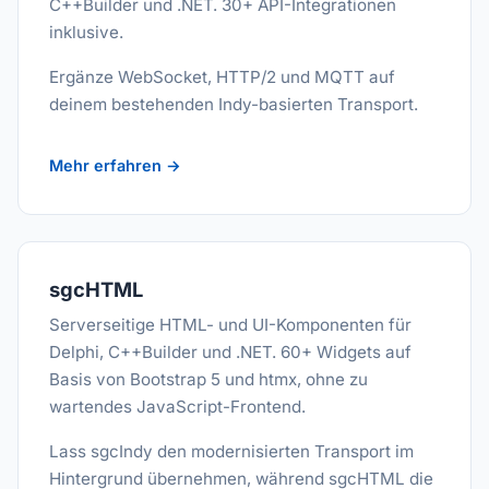
C++Builder und .NET. 30+ API-Integrationen
inklusive.
Ergänze WebSocket, HTTP/2 und MQTT auf
deinem bestehenden Indy-basierten Transport.
Mehr erfahren →
sgcHTML
Serverseitige HTML- und UI-Komponenten für
Delphi, C++Builder und .NET. 60+ Widgets auf
Basis von Bootstrap 5 und htmx, ohne zu
wartendes JavaScript-Frontend.
Lass sgcIndy den modernisierten Transport im
Hintergrund übernehmen, während sgcHTML die