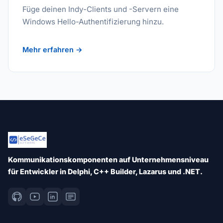
Füge deinen Indy-Clients und -Servern eine
Windows Hello-Authentifizierung hinzu.
Mehr erfahren →
Kommunikationskomponenten auf Unternehmensniveau
für Entwickler in Delphi, C++ Builder, Lazarus und .NET.