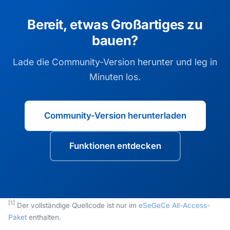
Bereit, etwas Großartiges zu
bauen?
Lade die Community-Version herunter und leg in
Minuten los.
Community-Version herunterladen
Funktionen entdecken
[1]
Der vollständige Quellcode ist nur im
eSeGeCe All-Access-
Paket
enthalten.