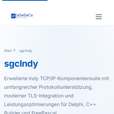
Start
sgcIndy
sgcIndy
Erweiterte Indy TCP/IP-Komponentensuite mit
umfangreicher Protokollunterstützung,
moderner TLS-Integration und
Leistungsoptimierungen für Delphi, C++
Builder und FreePascal.