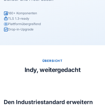
160+ Komponenten
TLS 1.3-ready
Plattformübergreifend
Drop-in-Upgrade
ÜBERSICHT
Indy, weitergedacht
Den Industriestandard erweitern