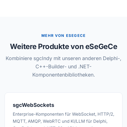
MEHR VON ESEGECE
Weitere Produkte von eSeGeCe
Kombiniere sgcIndy mit unseren anderen Delphi-,
C++-Builder- und .NET-
Komponentenbibliotheken.
sgcWebSockets
Enterprise-Komponenten für WebSocket, HTTP/2,
MQTT, AMQP, WebRTC und KI/LLM für Delphi,