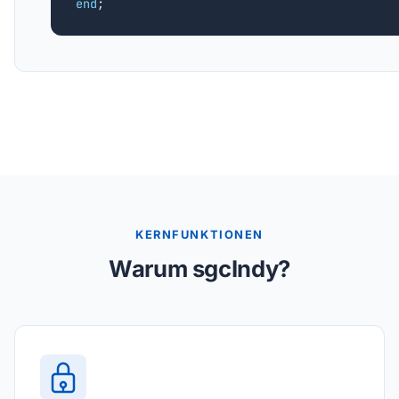
end
;
KERNFUNKTIONEN
Warum sgcIndy?