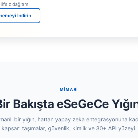
ifsiz dağıtım.
nemeyi İndirin
MİMARİ
Bir Bakışta eSeGeCe Yığın
manlı bir yığın, hattan yapay zeka entegrasyonuna kad
kapsar: taşımalar, güvenlik, kimlik ve 30+ API yüzeyi.