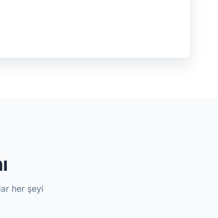
ı
ar her şeyi