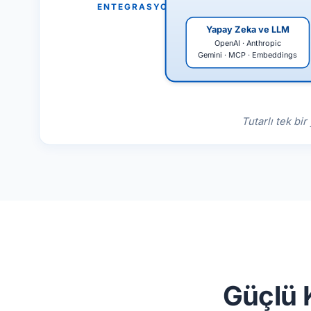
ENTEGRASYONLAR
Yapay Zeka ve LLM
OpenAI · Anthropic
Gemini · MCP · Embeddings
Tutarlı tek bir
Güçlü 