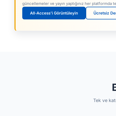
güncellemeler ve yayın yaptığınız her platformda tel
All-Access'i Görüntüleyin
Ücretsiz De
Tek ve kat