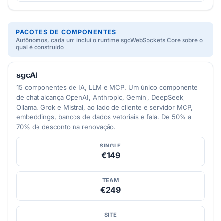
PACOTES DE COMPONENTES
Autônomos, cada um inclui o runtime sgcWebSockets Core sobre o
qual é construído
sgcAI
15 componentes de IA, LLM e MCP. Um único componente
de chat alcança OpenAI, Anthropic, Gemini, DeepSeek,
Ollama, Grok e Mistral, ao lado de cliente e servidor MCP,
embeddings, bancos de dados vetoriais e fala. De 50% a
70% de desconto na renovação.
SINGLE
€149
TEAM
€249
SITE