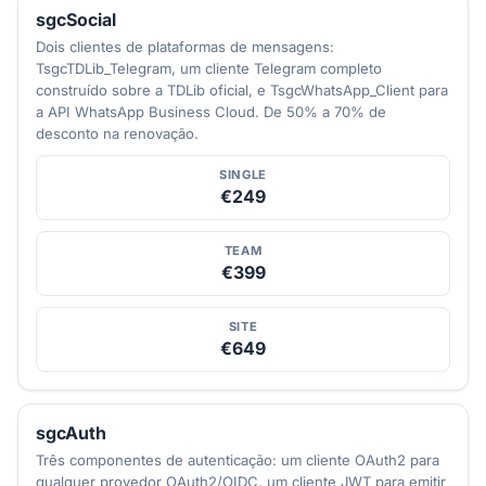
sgcSocial
Dois clientes de plataformas de mensagens:
TsgcTDLib_Telegram, um cliente Telegram completo
construído sobre a TDLib oficial, e TsgcWhatsApp_Client para
a API WhatsApp Business Cloud. De 50% a 70% de
desconto na renovação.
SINGLE
€249
TEAM
€399
SITE
€649
sgcAuth
Três componentes de autenticação: um cliente OAuth2 para
qualquer provedor OAuth2/OIDC, um cliente JWT para emitir