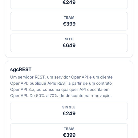
€249
TEAM
€399
SITE
€649
sgcREST
Um servidor REST, um servidor OpenAPI e um cliente
OpenAPI: publique APIs REST a partir de um contrato
OpenAPI 3.x, ou consuma qualquer API descrita em
OpenAPI. De 50% a 70% de desconto na renovação.
SINGLE
€249
TEAM
€399