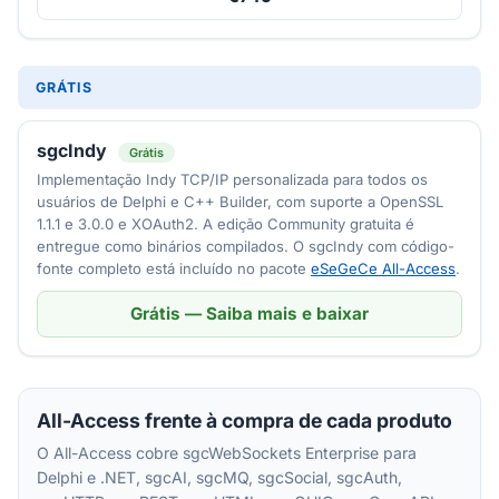
GRÁTIS
sgcIndy
Grátis
Implementação Indy TCP/IP personalizada para todos os
usuários de Delphi e C++ Builder, com suporte a OpenSSL
1.1.1 e 3.0.0 e XOAuth2. A edição Community gratuita é
entregue como binários compilados. O sgcIndy com código-
fonte completo está incluído no pacote
eSeGeCe All-Access
.
Grátis — Saiba mais e baixar
All-Access frente à compra de cada produto
O All-Access cobre sgcWebSockets Enterprise para
Delphi e .NET, sgcAI, sgcMQ, sgcSocial, sgcAuth,