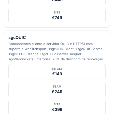
SITE
€749
sgcQUIC
Componentes cliente e servidor QUIC e HTTP/3 com
suporte a WebTransport: TsgcQUICClient, TsgcQUICServer,
TsgcHTTP3Client e TsgcHTTP3Server. Requer
sgcWebSockets Enterprise. 70% de desconto na renovação.
SINGLE
€149
TEAM
€249
SITE
€399