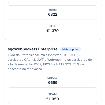
TEAM
€822
SITE
€1,379
sgcWebSockets Enterprise
Mais popular
Tudo do Professional, mais P2P/WebRTC, HTTP/2,
servidores OAuth2, JWT e WebAuthn, e os servidores de
alto desempenho IOCP, EPOLL e HTTP.SYS. 70% de
desconto na renovação.
SINGLE
€699
TEAM
€1,059