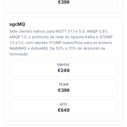
€399
sgcMQ
Sete clientes nativos para MQTT 3.1.1 e 5.0, AMQP 0.9.1,
AMQP 1.0, o protocolo de rede do Apache Kafka e STOMP
1.0 a 1.2, com clientes STOMP específicos para os brokers
RabbitMQ e ActiveMQ. De 50% a 70% de desconto na
renovação.
SINGLE
€249
TEAM
€399
SITE
€649