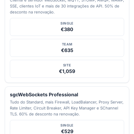
SSE, clientes IoT e mais de 30 integrações de API. 50% de
desconto na renovação.
SINGLE
€380
TEAM
€635
SITE
€1,059
sgcWebSockets Professional
Tudo do Standard, mais Firewall, LoadBalancer, Proxy Server,
Rate Limiter, Circuit Breaker, API Key Manager e SChannel
TLS. 60% de desconto na renovação.
SINGLE
€529