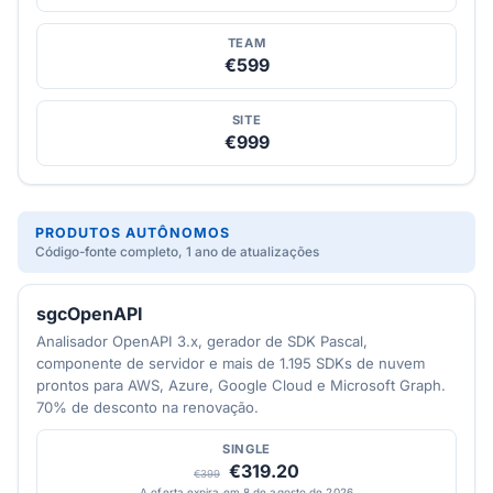
TEAM
€599
SITE
€999
PRODUTOS AUTÔNOMOS
Código-fonte completo, 1 ano de atualizações
sgcOpenAPI
Analisador OpenAPI 3.x, gerador de SDK Pascal,
componente de servidor e mais de 1.195 SDKs de nuvem
prontos para AWS, Azure, Google Cloud e Microsoft Graph.
70% de desconto na renovação.
SINGLE
€319.20
€399
A oferta expira em 8 de agosto de 2026