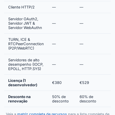
Cliente HTTP/2
—
—
Servidor OAuth2,
Servidor JWT &
—
—
Servidor WebAuthn
TURN, ICE &
RTCPeerConnection
—
—
(P2P/WebRTC)
Servidores de alto
desempenho (IOCP,
—
—
EPOLL, HTTP.SYS)
Licença (1
€380
€529
desenvolvedor)
Desconto na
50% de
60% de
renovação
desconto
desconto
Veja a
matriz completa de recursos
para a lista completa de