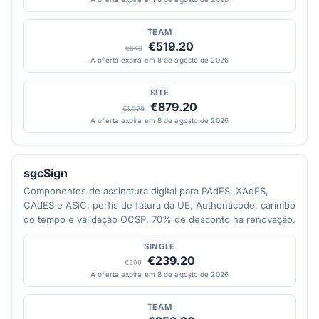
TEAM
€519.20
€649
A oferta expira em 8 de agosto de 2026
SITE
€879.20
€1,099
A oferta expira em 8 de agosto de 2026
sgcSign
Componentes de assinatura digital para PAdES, XAdES,
CAdES e ASiC, perfis de fatura da UE, Authenticode, carimbo
do tempo e validação OCSP. 70% de desconto na renovação.
SINGLE
€239.20
€299
A oferta expira em 8 de agosto de 2026
TEAM