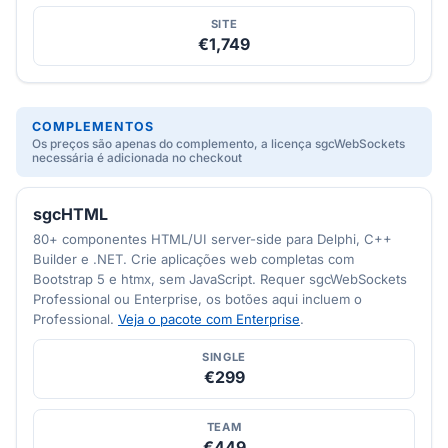
SITE
€1,749
COMPLEMENTOS
Os preços são apenas do complemento, a licença sgcWebSockets
necessária é adicionada no checkout
sgcHTML
80+ componentes HTML/UI server-side para Delphi, C++
Builder e .NET. Crie aplicações web completas com
Bootstrap 5 e htmx, sem JavaScript. Requer sgcWebSockets
Professional ou Enterprise, os botões aqui incluem o
Professional.
Veja o pacote com Enterprise
.
SINGLE
€299
TEAM
€449