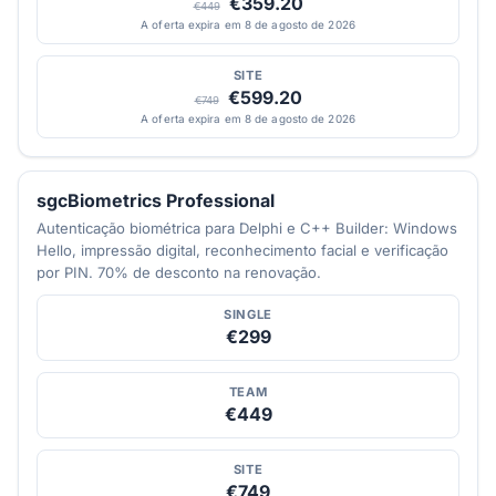
€359.20
€449
A oferta expira em 8 de agosto de 2026
SITE
€599.20
€749
A oferta expira em 8 de agosto de 2026
sgcBiometrics Professional
Autenticação biométrica para Delphi e C++ Builder: Windows
Hello, impressão digital, reconhecimento facial e verificação
por PIN. 70% de desconto na renovação.
SINGLE
€299
TEAM
€449
SITE
€749