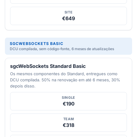
SITE
€649
SGCWEBSOCKETS BASIC
DCU compilada, sem código-fonte, 6 meses de atualizações
sgcWebSockets Standard Basic
Os mesmos componentes do Standard, entregues como
DCU compilada. 50% na renovação em até 6 meses, 30%
depois disso.
SINGLE
€190
TEAM
€318