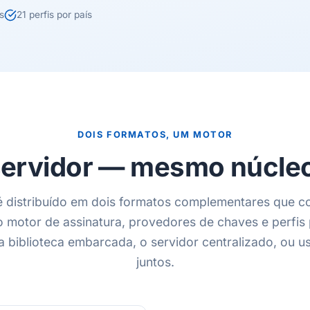
s
21 perfis por país
DOIS FORMATOS, UM MOTOR
 servidor — mesmo núcleo
é distribuído em dois formatos complementares que c
motor de assinatura, provedores de chaves e perfis 
a biblioteca embarcada, o servidor centralizado, ou 
juntos.