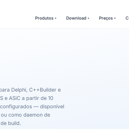
Produtos
Download
Preços
C
 para Delphi, C++Builder e
 e ASiC a partir de 10
-configurados — disponível
o ou como daemon de
de build.