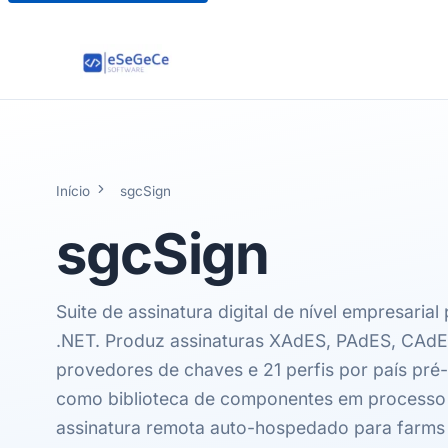
Início
sgcSign
sgcSign
Suite de assinatura digital de nível empresarial
.NET. Produz assinaturas XAdES, PAdES, CAdES
provedores de chaves e 21 perfis por país pré
como biblioteca de componentes em process
assinatura remota auto-hospedado para farms 