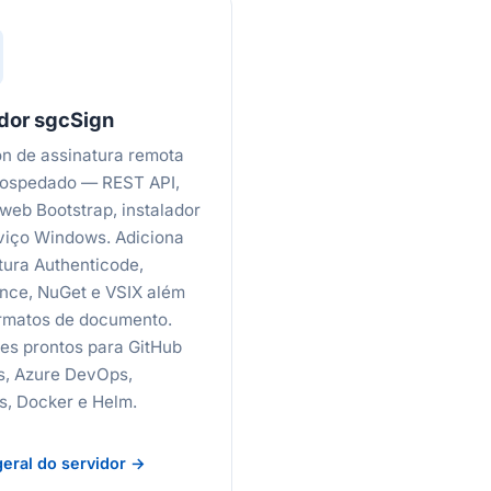
dor sgcSign
 de assinatura remota
hospedado — REST API,
web Bootstrap, instalador
viço Windows. Adiciona
tura Authenticode,
nce, NuGet e VSIX além
rmatos de documento.
nes prontos para GitHub
s, Azure DevOps,
s, Docker e Helm.
geral do servidor →