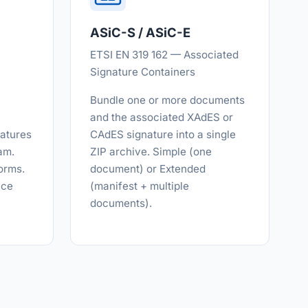
ASiC-S / ASiC-E
ETSI EN 319 162 — Associated
Signature Containers
Bundle one or more documents
and the associated XAdES or
atures
CAdES signature into a single
am.
ZIP archive. Simple (one
orms.
document) or Extended
nce
(manifest + multiple
documents).