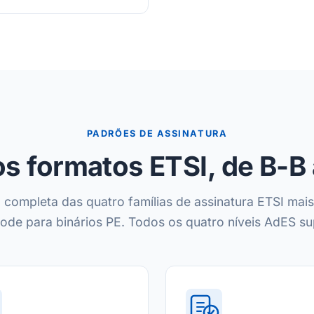
PADRÕES DE ASSINATURA
s formatos ETSI, de B-B
 completa das quatro famílias de assinatura ETSI mais
ode para binários PE. Todos os quatro níveis AdES s