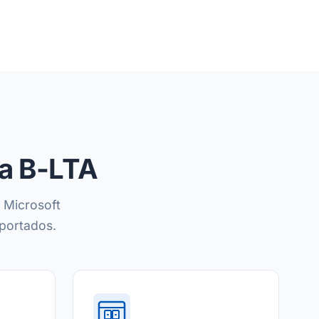
 a B-LTA
 Microsoft
uportados.