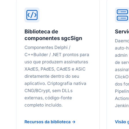
Biblioteca de
Servi
componentes sgcSign
Daemon
Componentes Delphi /
auto-
C++Builder / .NET prontos para
admin 
uso que produzem assinaturas
de ser
XAdES, PAdES, CAdES e ASiC
assina
diretamente dentro do seu
ClickO
aplicativo. Criptografia nativa
dos fo
CNG/BCrypt, sem DLLs
Pipeli
externas, código-fonte
Action
completo incluído.
Jenkin
Recursos da biblioteca →
Visão 