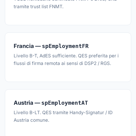
tramite trust list FNMT.
Francia —
spEmploymentFR
Livello B-T, AdES sufficiente. QES preferita per i
flussi di firma remota ai sensi di DSP2 / RGS.
Austria —
spEmploymentAT
Livello B-LT. QES tramite Handy-Signatur / ID
Austria comune.