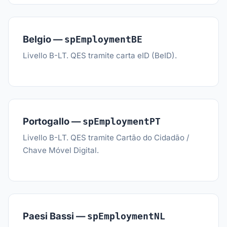
Belgio —
spEmploymentBE
Livello B-LT. QES tramite carta eID (BeID).
Portogallo —
spEmploymentPT
Livello B-LT. QES tramite Cartão do Cidadão /
Chave Móvel Digital.
Paesi Bassi —
spEmploymentNL