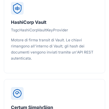
HashiCorp Vault
TsgcHashiCorpVaultKeyProvider
Motore di firma transit di Vault. Le chiavi
rimangono all'interno di Vault; gli hash dei
documenti vengono inviati tramite un'API REST
autenticata.
Certum SimplySign