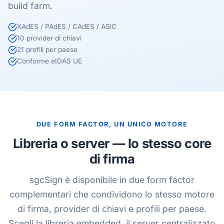
build farm.
XAdES / PAdES / CAdES / ASiC
10 provider di chiavi
21 profili per paese
Conforme eIDAS UE
DUE FORM FACTOR, UN UNICO MOTORE
Libreria o server — lo stesso core
di firma
sgcSign è disponibile in due form factor
complementari che condividono lo stesso motore
di firma, provider di chiavi e profili per paese.
Scegli la libreria embedded, il server centralizzato