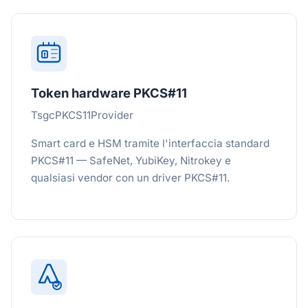
Token hardware PKCS#11
TsgcPKCS11Provider
Smart card e HSM tramite l'interfaccia standard
PKCS#11 — SafeNet, YubiKey, Nitrokey e
qualsiasi vendor con un driver PKCS#11.