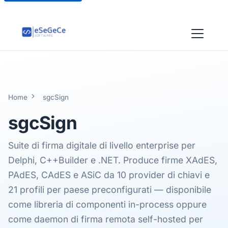
Home
sgcSign
sgcSign
Suite di firma digitale di livello enterprise per
Delphi, C++Builder e .NET. Produce firme XAdES,
PAdES, CAdES e ASiC da 10 provider di chiavi e
21 profili per paese preconfigurati — disponibile
come libreria di componenti in-process oppure
come daemon di firma remota self-hosted per