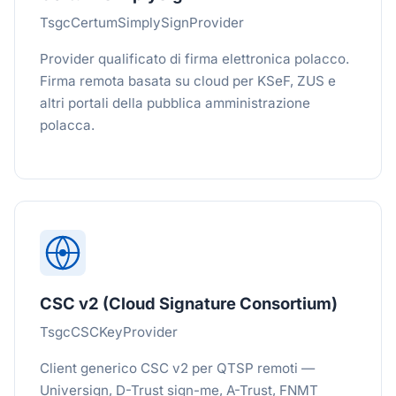
TsgcCertumSimplySignProvider
Provider qualificato di firma elettronica polacco.
Firma remota basata su cloud per KSeF, ZUS e
altri portali della pubblica amministrazione
polacca.
CSC v2 (Cloud Signature Consortium)
TsgcCSCKeyProvider
Client generico CSC v2 per QTSP remoti —
Universign, D-Trust sign-me, A-Trust, FNMT