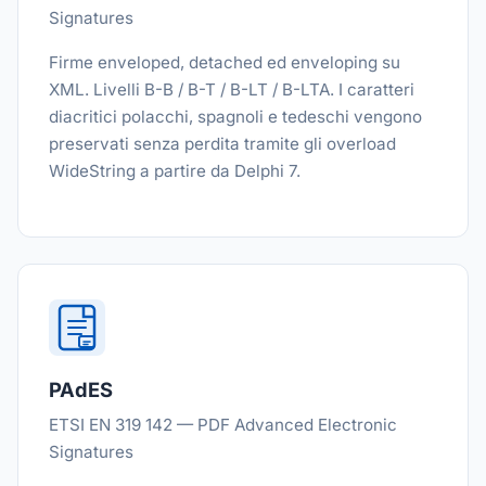
Signatures
Firme enveloped, detached ed enveloping su
XML. Livelli B-B / B-T / B-LT / B-LTA. I caratteri
diacritici polacchi, spagnoli e tedeschi vengono
preservati senza perdita tramite gli overload
WideString a partire da Delphi 7.
PAdES
ETSI EN 319 142 — PDF Advanced Electronic
Signatures