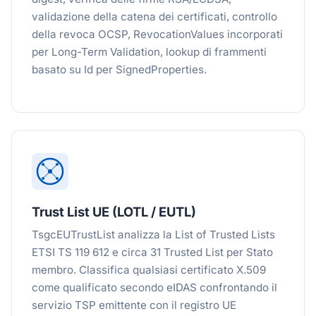
validazione della catena dei certificati, controllo
della revoca OCSP, RevocationValues incorporati
per Long-Term Validation, lookup di frammenti
basato su Id per SignedProperties.
Trust List UE (LOTL / EUTL)
TsgcEUTrustList analizza la List of Trusted Lists
ETSI TS 119 612 e circa 31 Trusted List per Stato
membro. Classifica qualsiasi certificato X.509
come qualificato secondo eIDAS confrontando il
servizio TSP emittente con il registro UE