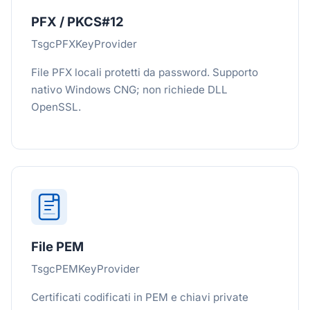
PFX / PKCS#12
TsgcPFXKeyProvider
File PFX locali protetti da password. Supporto
nativo Windows CNG; non richiede DLL
OpenSSL.
File PEM
TsgcPEMKeyProvider
Certificati codificati in PEM e chiavi private