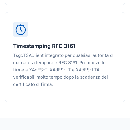
Timestamping RFC 3161
TsgcTSAClient integrato per qualsiasi autorità di
marcatura temporale RFC 3161. Promuove le
firme a XAdES-T, XAdES-LT e XAdES-LTA —
verificabili molto tempo dopo la scadenza del
certificato di firma.