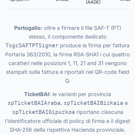
(AADE)
Portogallo:
oltre a firmare il file SAF-T (PT)
stesso, il componente dedicato
produce la firma per fattura
TsgcSAFTPTSigner
Portaria 363/2010, la firma RSA-SHA1 i cui quattro
caratteri nelle posizioni 1, 11, 21 and 31 vengono
stampati sulla fattura e riportati nel QR-code field
Q.
TicketBAI:
le varianti per provincia
,
e
spTicketBAIAraba
spTicketBAIBizkaia
riportano ciascuna
spTicketBAIGipuzkoa
l'identificatore ufficiale di policy di firma e il digest
SHA-256 della rispettiva Hacienda provinciale.