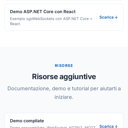
Demo ASP.NET Core con React
Scarica ↓
Esempio sgcWebSockets con ASP.NET Core +
React.
RISORSE
Risorse aggiuntive
Documentazione, demo e tutorial per aiutarti a
iniziare.
Demo compilate
Scarica ↓
Demo precompilate: WebSocket, HTTP/2, MQTT,