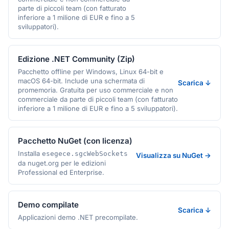
parte di piccoli team (con fatturato
inferiore a 1 milione di EUR e fino a 5
sviluppatori).
Edizione .NET Community (Zip)
Pacchetto offline per Windows, Linux 64-bit e
macOS 64-bit. Include una schermata di
Scarica ↓
promemoria. Gratuita per uso commerciale e non
commerciale da parte di piccoli team (con fatturato
inferiore a 1 milione di EUR e fino a 5 sviluppatori).
Pacchetto NuGet (con licenza)
Installa
esegece.sgcWebSockets
Visualizza su NuGet →
da nuget.org per le edizioni
Professional ed Enterprise.
Demo compilate
Scarica ↓
Applicazioni demo .NET precompilate.