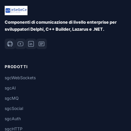
Componenti di comunicazione di livello enterprise per
sviluppatori Delphi, C++ Builder, Lazarus e .NET.
PRODOTTI
sgcWebSockets
sgcAI
sgcMQ
sgcSocial
sgcAuth
sgcHTTP