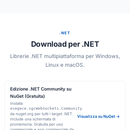
.NET
Download per .NET
Librerie .NET multipiattaforma per Windows,
Linux e macOS.
Edizione .NET Community su
NuGet (Gratuita)
Installa
esegece.sgcWebSockets.Community
da nuget.org per tutti i target .NET.
Visualizza su NuGet →
Include una schermata di
promemoria. Gratuita per uso
commerciale e non commerciale da