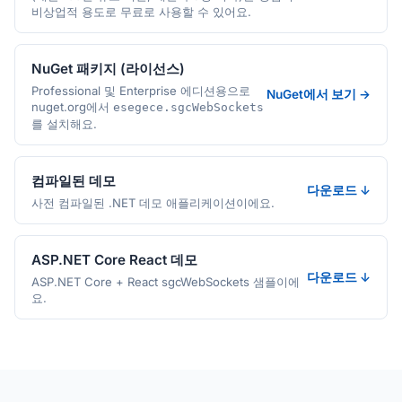
비상업적 용도로 무료로 사용할 수 있어요.
NuGet 패키지 (라이선스)
Professional 및 Enterprise 에디션용으로
NuGet에서 보기 →
nuget.org에서
esegece.sgcWebSockets
를 설치해요.
컴파일된 데모
다운로드 ↓
사전 컴파일된 .NET 데모 애플리케이션이에요.
ASP.NET Core React 데모
다운로드 ↓
ASP.NET Core + React sgcWebSockets 샘플이에
요.