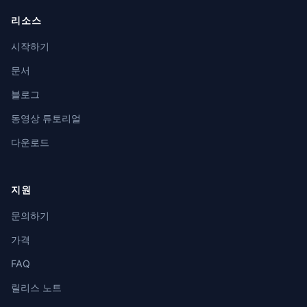
리소스
시작하기
문서
블로그
동영상 튜토리얼
다운로드
지원
문의하기
가격
FAQ
릴리스 노트