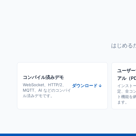
はじめる
ユーザー
コンパイル済みデモ
アル（P
WebSocket、HTTP/2、
ダウンロード ↓
インスト
MQTT、AI などのコンパイ
定、全コ
ル済みデモです。
ト機能を
ます。