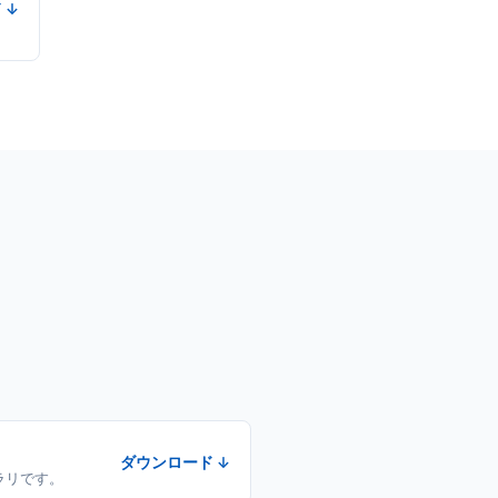
 ↓
。
ダウンロード ↓
イブラリです。