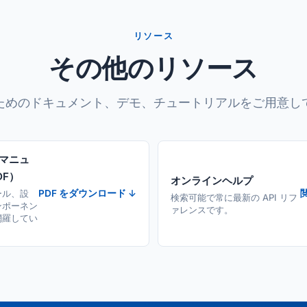
リソース
その他のリソース
ためのドキュメント、デモ、チュートリアルをご用意し
マニュ
DF）
オンラインヘルプ
ール、設
PDF をダウンロード ↓
検索可能で常に最新の API リフ
ンポーネン
ァレンスです。
網羅してい