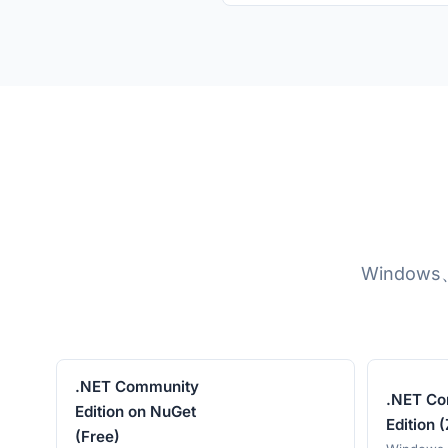
Window
.NET Community
.NET Co
Edition on NuGet
Edition (
(Free)