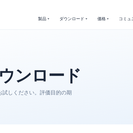
製品
ダウンロード
価格
コミュ
ウンロード
ets をお試しください。評価目的の期