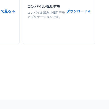
コンパイル済みデモ
t で見る →
ダウンロード ↓
コンパイル済み .NET デモ
アプリケーションです。