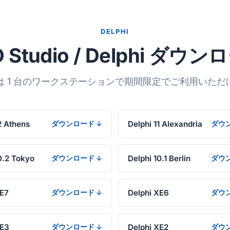
DELPHI
 Studio / Delphi ダウ
は 1 台のワークステーションで期間限定でご利用いただ
2 Athens
Delphi 11 Alexandria
ダウンロード ↓
ダウ
0.2 Tokyo
Delphi 10.1 Berlin
ダウンロード ↓
ダウ
XE7
Delphi XE6
ダウンロード ↓
ダウ
XE3
Delphi XE2
ダウンロード ↓
ダウ