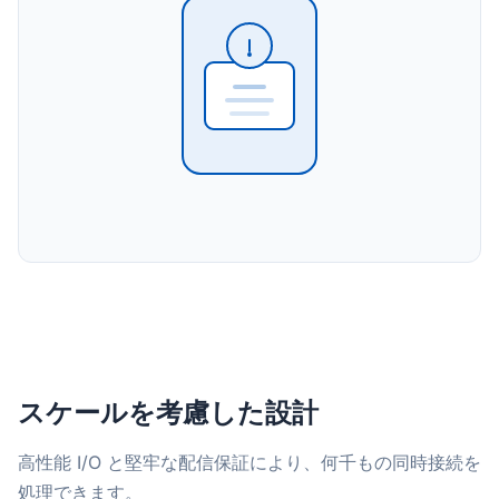
スケールを考慮した設計
高性能 I/O と堅牢な配信保証により、何千もの同時接続を
処理できます。