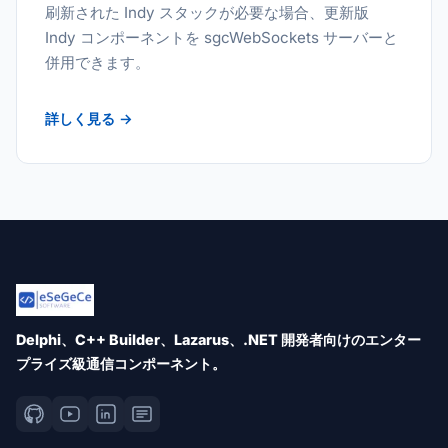
刷新された Indy スタックが必要な場合、更新版
Indy コンポーネントを sgcWebSockets サーバーと
併用できます。
詳しく見る →
Delphi、C++ Builder、Lazarus、.NET 開発者向けのエンター
プライズ級通信コンポーネント。