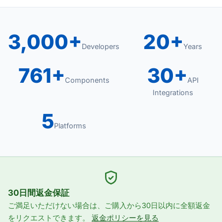
3,000+
20+
Developers
Years
761+
30+
Components
API
Integrations
5
Platforms
30日間返金保証
ご満足いただけない場合は、ご購入から30日以内に全額返金
をリクエストできます。
返金ポリシーを見る