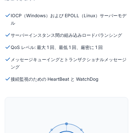
IOCP（Windows）および EPOLL（Linux）サーバーモデ
ル
サーバーインスタンス間の組み込みロードバランシング
QoS レベル: 最大 1 回、最低 1 回、厳密に 1 回
メッセージキューイングとトランザクショナルメッセージ
ング
接続監視のための HeartBeat と WatchDog