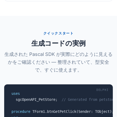
クイックスタート
生成コードの実例
生成された Pascal SDK が実際にどのように見える
かをご確認ください — 整理されていて、型安全
で、すぐに使えます。
DELPHI
uses

  sgcOpenAPI_PetStore;  
// Generated from petstore
procedure