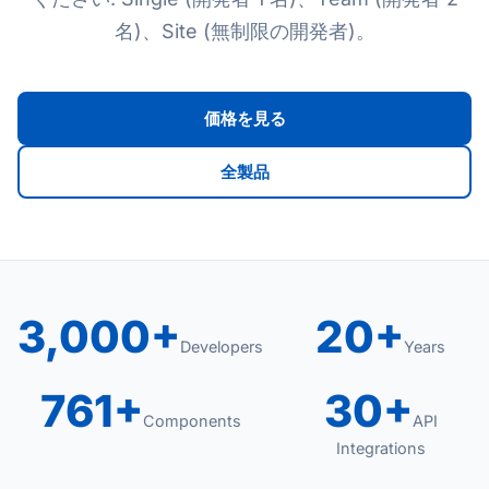
名)、Site (無制限の開発者)。
価格を見る
全製品
3,000+
20+
Developers
Years
761+
30+
Components
API
Integrations