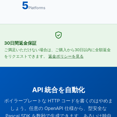
5
Platforms
30日間返金保証
ご満足いただけない場合は、ご購入から30日以内に全額返金
をリクエストできます。
返金ポリシーを見る
API 統合を自動化
ボイラープレートな HTTP コードを書くのはやめま
しょう。任意の OpenAPI 仕様から、型安全な
Pascal SDK を数秒で生成できます。あるいは独自