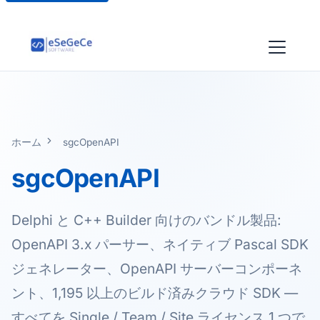
ホーム
sgcOpenAPI
sgcOpenAPI
Delphi と C++ Builder 向けのバンドル製品:
OpenAPI 3.x パーサー、ネイティブ Pascal SDK
ジェネレーター、OpenAPI サーバーコンポーネ
ント、1,195 以上のビルド済みクラウド SDK —
すべてを Single / Team / Site ライセンス 1 つで