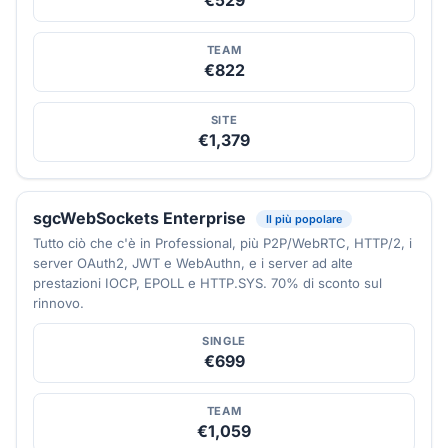
TEAM
€822
SITE
€1,379
sgcWebSockets Enterprise
Il più popolare
Tutto ciò che c'è in Professional, più P2P/WebRTC, HTTP/2, i
server OAuth2, JWT e WebAuthn, e i server ad alte
prestazioni IOCP, EPOLL e HTTP.SYS. 70% di sconto sul
rinnovo.
SINGLE
€699
TEAM
€1,059