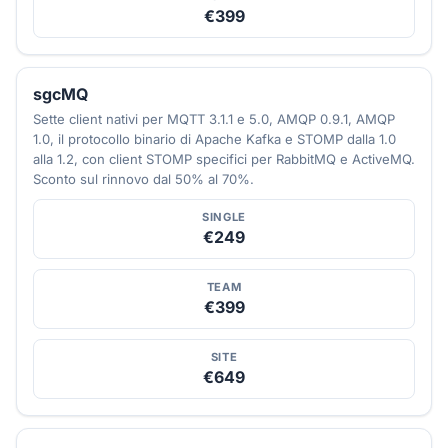
€399
sgcMQ
Sette client nativi per MQTT 3.1.1 e 5.0, AMQP 0.9.1, AMQP
1.0, il protocollo binario di Apache Kafka e STOMP dalla 1.0
alla 1.2, con client STOMP specifici per RabbitMQ e ActiveMQ.
Sconto sul rinnovo dal 50% al 70%.
SINGLE
€249
TEAM
€399
SITE
€649