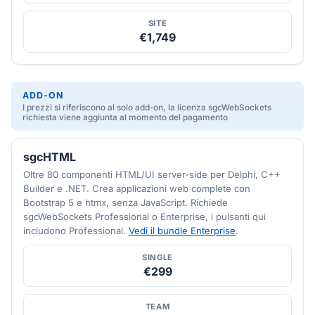
SITE
€1,749
ADD-ON
I prezzi si riferiscono al solo add-on, la licenza sgcWebSockets
richiesta viene aggiunta al momento del pagamento
sgcHTML
Oltre 80 componenti HTML/UI server-side per Delphi, C++
Builder e .NET. Crea applicazioni web complete con
Bootstrap 5 e htmx, senza JavaScript. Richiede
sgcWebSockets Professional o Enterprise, i pulsanti qui
includono Professional.
Vedi il bundle Enterprise
.
SINGLE
€299
TEAM