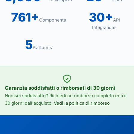
761+
30+
Components
API
Integrations
5
Platforms
Garanzia soddisfatti o rimborsati di 30 giorni
Non sei soddisfatto? Richiedi un rimborso completo entro
30 giorni dall'acquisto.
Vedi la politica di rimborso