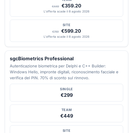
€359.20
€449
L'offerta scade il 8 agosto 2026
SITE
€599.20
€749
L'offerta scade il 8 agosto 2026
sgcBiometrics Professional
Autenticazione biometrica per Delphi e C++ Builder:
Windows Hello, impronte digitali, riconoscimento facciale e
verifica del PIN. 70% di sconto sul rinnovo.
SINGLE
€299
TEAM
€449
SITE