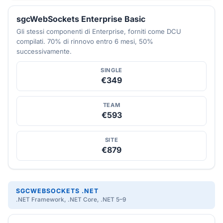
sgcWebSockets Enterprise Basic
Gli stessi componenti di Enterprise, forniti come DCU
compilati. 70% di rinnovo entro 6 mesi, 50%
successivamente.
SINGLE
€349
TEAM
€593
SITE
€879
SGCWEBSOCKETS .NET
.NET Framework, .NET Core, .NET 5–9