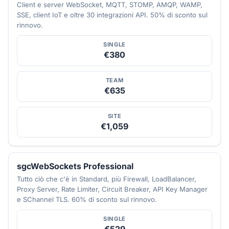
Client e server WebSocket, MQTT, STOMP, AMQP, WAMP,
SSE, client IoT e oltre 30 integrazioni API. 50% di sconto sul
rinnovo.
SINGLE
€380
TEAM
€635
SITE
€1,059
sgcWebSockets Professional
Tutto ciò che c'è in Standard, più Firewall, LoadBalancer,
Proxy Server, Rate Limiter, Circuit Breaker, API Key Manager
e SChannel TLS. 60% di sconto sul rinnovo.
SINGLE
€529