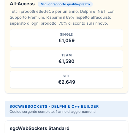
All-Access
Miglior rapporto qualità-prezzo
Tutti i prodotti eSeGeCe per un anno, Delphi e .NET, con
Supporto Premium. Risparmi il 69% rispetto all'acquisto
separato di ogni prodotto. 70% di sconto sul rinnovo.
SINGLE
€1,059
TEAM
€1,590
SITE
€2,649
SGCWEBSOCKETS · DELPHI & C++ BUILDER
Codice sorgente completo, 1 anno di aggiornamenti
sgcWebSockets Standard