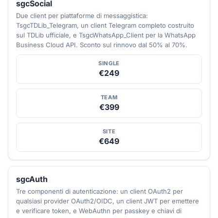
sgcSocial
Due client per piattaforme di messaggistica:
TsgcTDLib_Telegram, un client Telegram completo costruito
sul TDLib ufficiale, e TsgcWhatsApp_Client per la WhatsApp
Business Cloud API. Sconto sul rinnovo dal 50% al 70%.
SINGLE
€249
TEAM
€399
SITE
€649
sgcAuth
Tre componenti di autenticazione: un client OAuth2 per
qualsiasi provider OAuth2/OIDC, un client JWT per emettere
e verificare token, e WebAuthn per passkey e chiavi di