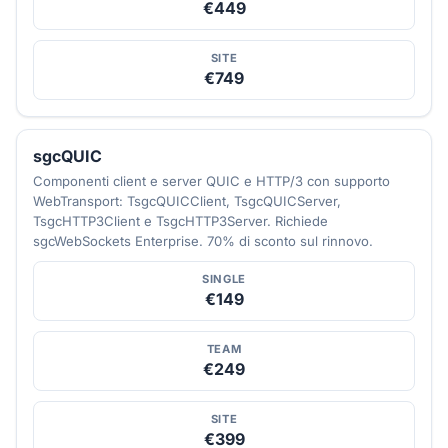
€449
SITE
€749
sgcQUIC
Componenti client e server QUIC e HTTP/3 con supporto
WebTransport: TsgcQUICClient, TsgcQUICServer,
TsgcHTTP3Client e TsgcHTTP3Server. Richiede
sgcWebSockets Enterprise. 70% di sconto sul rinnovo.
SINGLE
€149
TEAM
€249
SITE
€399