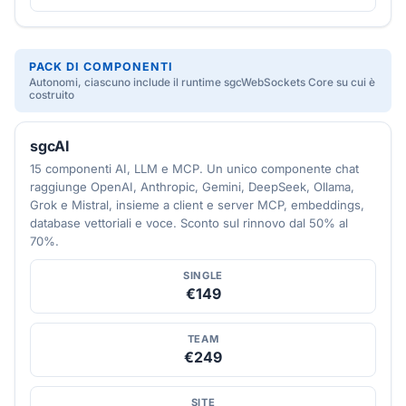
PACK DI COMPONENTI
Autonomi, ciascuno include il runtime sgcWebSockets Core su cui è
costruito
sgcAI
15 componenti AI, LLM e MCP. Un unico componente chat
raggiunge OpenAI, Anthropic, Gemini, DeepSeek, Ollama,
Grok e Mistral, insieme a client e server MCP, embeddings,
database vettoriali e voce. Sconto sul rinnovo dal 50% al
70%.
SINGLE
€149
TEAM
€249
SITE