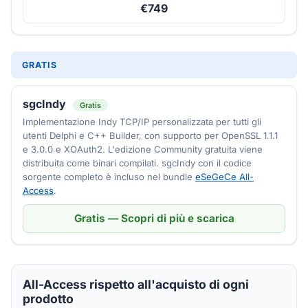
€749
GRATIS
sgcIndy
Gratis
Implementazione Indy TCP/IP personalizzata per tutti gli
utenti Delphi e C++ Builder, con supporto per OpenSSL 1.1.1
e 3.0.0 e XOAuth2. L'edizione Community gratuita viene
distribuita come binari compilati. sgcIndy con il codice
sorgente completo è incluso nel bundle
eSeGeCe All-
Access
.
Gratis — Scopri di più e scarica
All-Access rispetto all'acquisto di ogni
prodotto