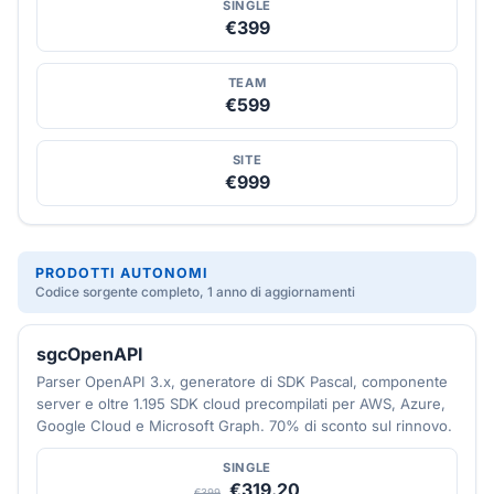
SINGLE
€399
TEAM
€599
SITE
€999
PRODOTTI AUTONOMI
Codice sorgente completo, 1 anno di aggiornamenti
sgcOpenAPI
Parser OpenAPI 3.x, generatore di SDK Pascal, componente
server e oltre 1.195 SDK cloud precompilati per AWS, Azure,
Google Cloud e Microsoft Graph. 70% di sconto sul rinnovo.
SINGLE
€319.20
€399