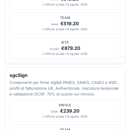
L'offerta scade il 8 agosto 2026
TEAM
€519.20
€649
L'offerta scade il 8 agosto 2026
SITE
€879.20
€1,099
L'offerta scade il 8 agosto 2026
sgcSign
Componenti per firme digitali PAdES, XAdES, CAdES e ASiC,
profili di fatturazione UE, Authenticode, marcatura temporale
e validazione OCSP. 70% di sconto sul rinnovo.
SINGLE
€239.20
€299
L'offerta scade il 8 agosto 2026
TEAM