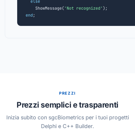
else
    ShowMessage(
'Not recognized'
end
;
PREZZI
Prezzi semplici e trasparenti
Inizia subito con sgcBiometrics per i tuoi progetti
Delphi e C++ Builder.