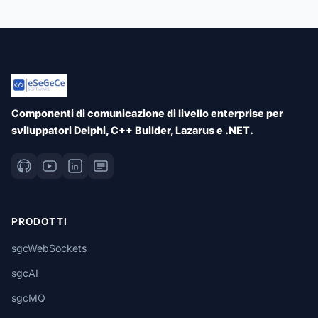
Componenti di comunicazione di livello enterprise per
sviluppatori Delphi, C++ Builder, Lazarus e .NET.
PRODOTTI
sgcWebSockets
sgcAI
sgcMQ