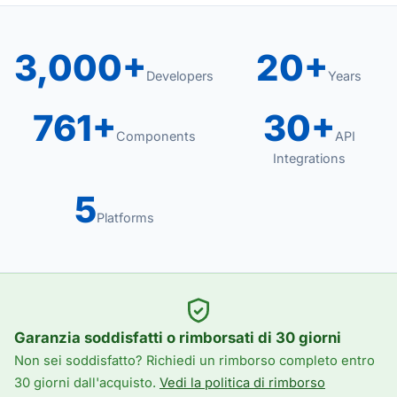
3,000+
20+
Developers
Years
761+
30+
Components
API
Integrations
5
Platforms
Garanzia soddisfatti o rimborsati di 30 giorni
Non sei soddisfatto? Richiedi un rimborso completo entro
30 giorni dall'acquisto.
Vedi la politica di rimborso