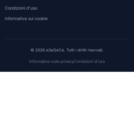
Condizioni d'uso
Informativa sui cookie
© 2026 eSeGeCe. Tutti i diritti riservati.
Informativa sulla privacy
Condizioni d'uso