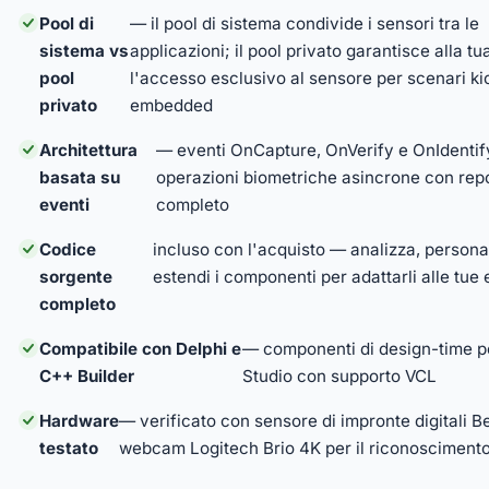
Pool di
— il pool di sistema condivide i sensori tra le
sistema vs
applicazioni; il pool privato garantisce alla tu
pool
l'accesso esclusivo al sensore per scenari ki
privato
embedded
Architettura
— eventi OnCapture, OnVerify e OnIdentif
basata su
operazioni biometriche asincrone con repor
eventi
completo
Codice
incluso con l'acquisto — analizza, persona
sorgente
estendi i componenti per adattarli alle tue
completo
Compatibile con Delphi e
— componenti di design-time 
C++ Builder
Studio con supporto VCL
Hardware
— verificato con sensore di impronte digitali B
testato
webcam Logitech Brio 4K per il riconoscimento