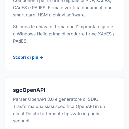
Componenti per la firma digitale di PDF, XAdES,
CAdES e PAdES. Firma e verifica documenti con
smart card, HSM o chiavi software.
Sblocca le chiavi di firma con l'impronta digitale
o Windows Hello prima di produrre firme XAdES /
PAdES.
Scopri di più →
sgcOpenAPI
Parser OpenAPI 3.0 e generatore di SDK.
Trasforma qualsiasi specifica OpenAPI in un
client Delphi fortemente tipizzato in pochi
secondi.