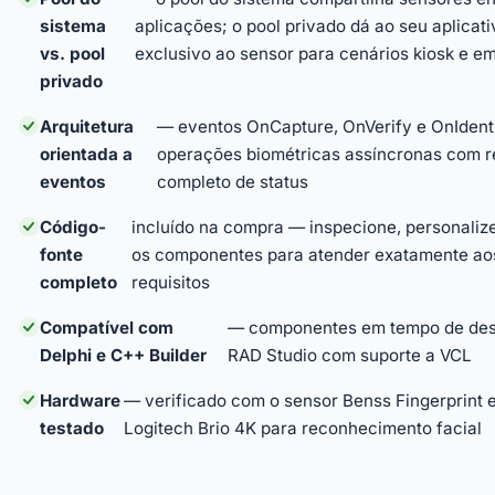
sistema
aplicações; o pool privado dá ao seu aplicat
vs. pool
exclusivo ao sensor para cenários kiosk e 
privado
Arquitetura
— eventos OnCapture, OnVerify e OnIdent
orientada a
operações biométricas assíncronas com re
eventos
completo de status
Código-
incluído na compra — inspecione, personaliz
fonte
os componentes para atender exatamente ao
completo
requisitos
Compatível com
— componentes em tempo de des
Delphi e C++ Builder
RAD Studio com suporte a VCL
Hardware
— verificado com o sensor Benss Fingerprint
testado
Logitech Brio 4K para reconhecimento facial