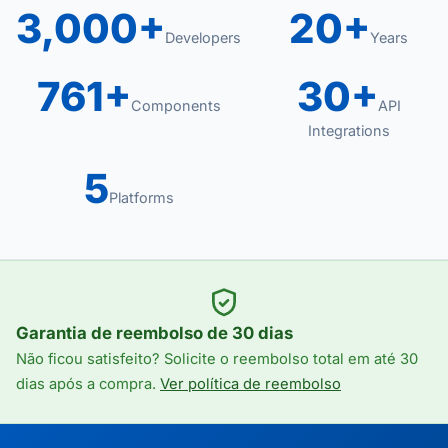
3,000+
20+
Developers
Years
761+
30+
Components
API
Integrations
5
Platforms
Garantia de reembolso de 30 dias
Não ficou satisfeito? Solicite o reembolso total em até 30
dias após a compra.
Ver política de reembolso