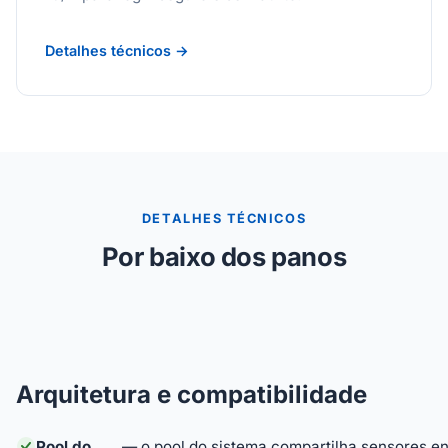
Detalhes técnicos →
DETALHES TÉCNICOS
Por baixo dos panos
Arquitetura e compatibilidade
Pool do
— o pool do sistema compartilha sensores en