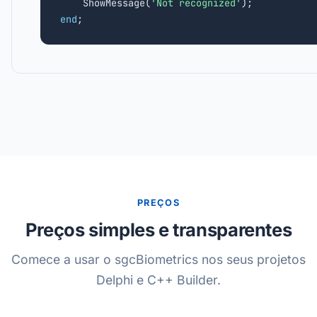
    ShowMessage(
'Not recognized'
end
;
PREÇOS
Preços simples e transparentes
Comece a usar o sgcBiometrics nos seus projetos
Delphi e C++ Builder.