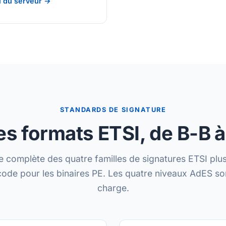
 du serveur →
STANDARDS DE SIGNATURE
es formats ETSI, de B-B 
 complète des quatre familles de signatures ETSI plu
code pour les binaires PE. Les quatre niveaux AdES son
charge.