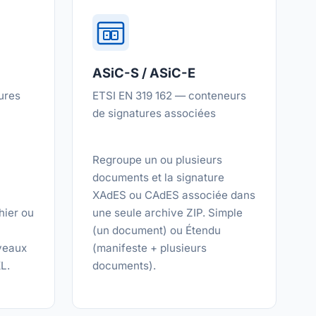
ASiC-S / ASiC-E
ures
ETSI EN 319 162 — conteneurs
de signatures associées
Regroupe un ou plusieurs
documents et la signature
XAdES ou CAdES associée dans
hier ou
une seule archive ZIP. Simple
(un document) ou Étendu
veaux
(manifeste + plusieurs
L.
documents).