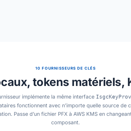
10 FOURNISSEURS DE CLÉS
locaux, tokens matériels,
rnisseur implémente la même interface
IsgcKeyPro
nataires fonctionnent avec n’importe quelle source de c
ation. Passe d’un fichier PFX à AWS KMS en changeant
composant.