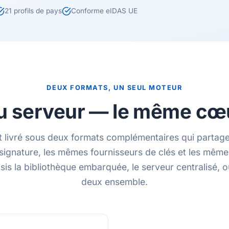
21 profils de pays
Conforme eIDAS UE
DEUX FORMATS, UN SEUL MOTEUR
ou serveur — le même cœu
t livré sous deux formats complémentaires qui partag
signature, les mêmes fournisseurs de clés et les mêmes
sis la bibliothèque embarquée, le serveur centralisé, ou 
deux ensemble.