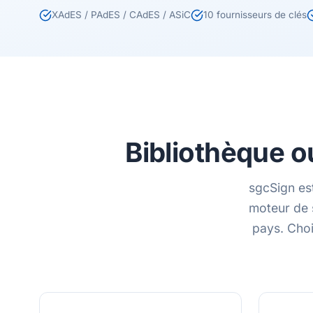
XAdES / PAdES / CAdES / ASiC
10 fournisseurs de clés
Bibliothèque 
sgcSign es
moteur de 
pays. Choi