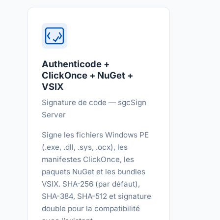
Authenticode +
ClickOnce + NuGet +
VSIX
Signature de code — sgcSign
Server
Signe les fichiers Windows PE
(.exe, .dll, .sys, .ocx), les
manifestes ClickOnce, les
paquets NuGet et les bundles
VSIX. SHA-256 (par défaut),
SHA-384, SHA-512 et signature
double pour la compatibilité