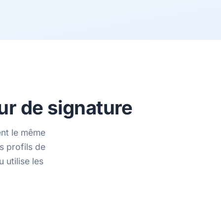
r de signature
ent le même
 profils de
utilise les