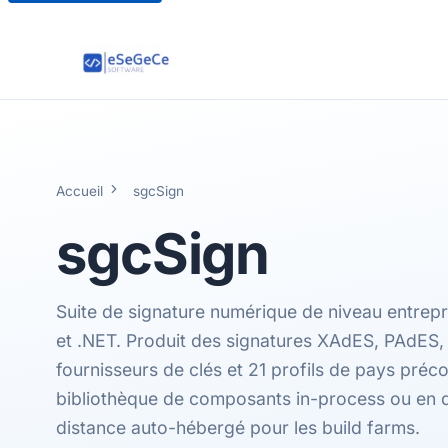
Accueil
sgcSign
sgcSign
Suite de signature numérique de niveau entrepr
et .NET. Produit des signatures XAdES, PAdES,
fournisseurs de clés et 21 profils de pays préc
bibliothèque de composants in-process ou en 
distance auto-hébergé pour les build farms.