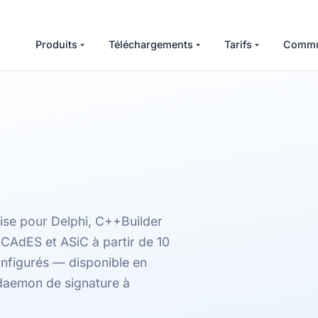
Produits
Téléchargements
Tarifs
Commu
ise pour Delphi, C++Builder
 CAdES et ASiC à partir de 10
onfigurés — disponible en
daemon de signature à